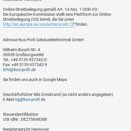
Online-Streitbeilegung gemäß Art. 14 Abs. 1 ODR-VO:
Die Europäische Kommission stellt eine Plattform zur Online-
Streitbeilegung (OS) bereit, die Sie unter
http://ec.europa.eu/consumers/odr/
finden.
Adresse Bus-Profi Gebäudeleittechnik GmbH
Wilhelm-Busch-Str. 4
30938 Großburgwedel
Tel.: +49 5139 957342-0
Fax: +49 5139 957342-9
info@bus-profi.de
Sie finden uns auch in Google Maps
Geschäftsführer Nils Gresbrand (so nicht anders angegeben)
E-Mail
ng@bus-profi.de
Steueridentifikation
USt-IdNr.: DE275698388
Registergericht Hannover