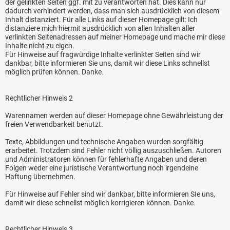
der gelinkten Seiten ggf. mit zu verantworten hat. Dies kann nur
dadurch verhindert werden, dass man sich ausdrücklich von diesem
Inhalt distanziert. Für alle Links auf dieser Homepage gilt: Ich
distanziere mich hiermit ausdrücklich von allen Inhalten aller
verlinkten Seitenadressen auf meiner Homepage und mache mir diese
Inhalte nicht zu eigen.
Für Hinweise auf fragwürdige Inhalte verlinkter Seiten sind wir
dankbar, bitte informieren Sie uns, damit wir diese Links schnellst
möglich prüfen können. Danke.
Rechtlicher Hinweis 2
Warennamen werden auf dieser Homepage ohne Gewährleistung der
freien Verwendbarkeit benutzt.
Texte, Abbildungen und technische Angaben wurden sorgfältig
erarbeitet. Trotzdem sind Fehler nicht völlig auszuschließen. Autoren
und Administratoren können für fehlerhafte Angaben und deren
Folgen weder eine juristische Verantwortung noch irgendeine
Haftung übernehmen.
Für Hinweise auf Fehler sind wir dankbar, bitte informieren SIe uns,
damit wir diese schnellst möglich korrigieren können. Danke.
Rechtlicher Hinweis 3