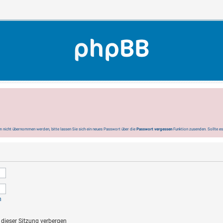
 nicht übernommen werden, bitte lassen Sie sich ein neues Passwort über die
Passwort vergessen
Funktion zusenden. Sollte e
n
dieser Sitzung verbergen