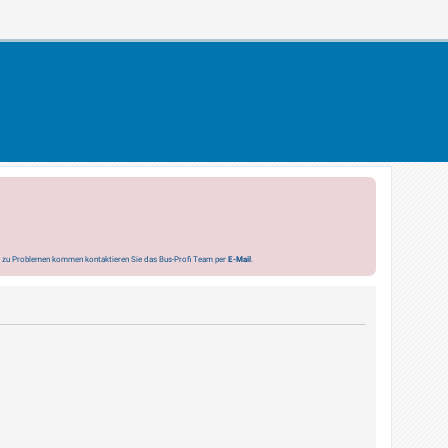
s zu Problemen kommen kontaktieren Sie das Bus-Profi Team per
E-Mail
.