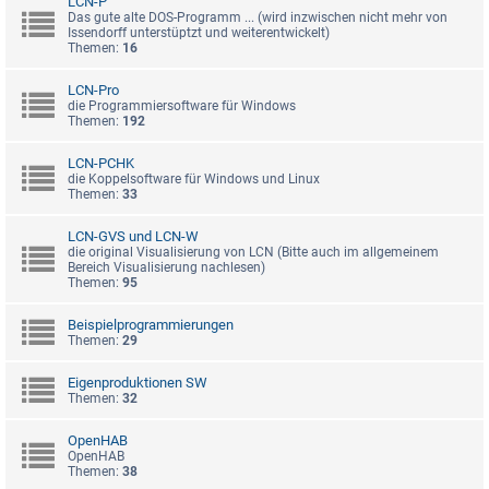
LCN-P
Das gute alte DOS-Programm ... (wird inzwischen nicht mehr von
Issendorff unterstüptzt und weiterentwickelt)
Themen:
16
LCN-Pro
die Programmiersoftware für Windows
Themen:
192
LCN-PCHK
die Koppelsoftware für Windows und Linux
Themen:
33
LCN-GVS und LCN-W
die original Visualisierung von LCN (Bitte auch im allgemeinem
Bereich Visualisierung nachlesen)
Themen:
95
Beispielprogrammierungen
Themen:
29
Eigenproduktionen SW
Themen:
32
OpenHAB
OpenHAB
Themen:
38