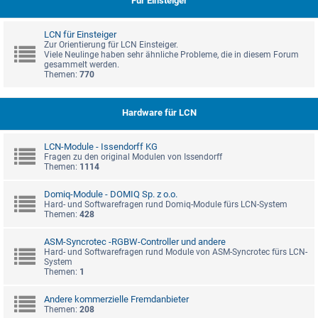
Für Einsteiger
LCN für Einsteiger
Zur Orientierung für LCN Einsteiger.
Viele Neulinge haben sehr ähnliche Probleme, die in diesem Forum
gesammelt werden.
Themen:
770
Hardware für LCN
LCN-Module - Issendorff KG
Fragen zu den original Modulen von Issendorff
Themen:
1114
Domiq-Module - DOMIQ Sp. z o.o.
Hard- und Softwarefragen rund Domiq-Module fürs LCN-System
Themen:
428
ASM-Syncrotec -RGBW-Controller und andere
Hard- und Softwarefragen rund Module von ASM-Syncrotec fürs LCN-
System
Themen:
1
Andere kommerzielle Fremdanbieter
Themen:
208