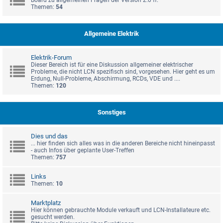
Board zu allgemeinen Fragen der Version 2.0 ff.
Themen:
54
Allgemeine Elektrik
Elektrik-Forum
Dieser Bereich ist für eine Diskussion allgemeiner elektrischer
Probleme, die nicht LCN spezifisch sind, vorgesehen. Hier geht es um
Erdung, Null-Probleme, Abschirmung, RCDs, VDE und ....
Themen:
120
Sonstiges
Dies und das
... hier finden sich alles was in die anderen Bereiche nicht hineinpasst
- auch Infos über geplante User-Treffen
Themen:
757
Links
Themen:
10
Marktplatz
Hier können gebrauchte Module verkauft und LCN-Installateure etc.
gesucht werden.