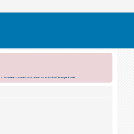
s zu Problemen kommen kontaktieren Sie das Bus-Profi Team per
E-Mail
.