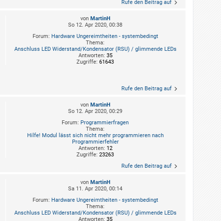
Rufe den Beitrag auf
von
MartinH
So 12. Apr 2020, 00:38
Forum:
Hardware Ungereimtheiten - systembedingt
Thema:
Anschluss LED Widerstand/Kondensator (RSU) / glimmende LEDs
Antworten:
35
Zugriffe:
61643
Rufe den Beitrag auf
von
MartinH
So 12. Apr 2020, 00:29
Forum:
Programmierfragen
Thema:
Hilfe! Modul lässt sich nicht mehr programmieren nach
Programmierfehler
Antworten:
12
Zugriffe:
23263
Rufe den Beitrag auf
von
MartinH
Sa 11. Apr 2020, 00:14
Forum:
Hardware Ungereimtheiten - systembedingt
Thema:
Anschluss LED Widerstand/Kondensator (RSU) / glimmende LEDs
Antworten:
35