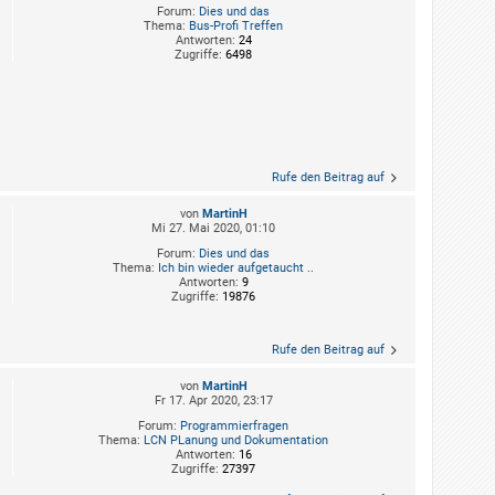
Forum:
Dies und das
Thema:
Bus-Profi Treffen
Antworten:
24
Zugriffe:
6498
Rufe den Beitrag auf
von
MartinH
Mi 27. Mai 2020, 01:10
Forum:
Dies und das
Thema:
Ich bin wieder aufgetaucht ..
Antworten:
9
Zugriffe:
19876
Rufe den Beitrag auf
von
MartinH
Fr 17. Apr 2020, 23:17
Forum:
Programmierfragen
Thema:
LCN PLanung und Dokumentation
Antworten:
16
Zugriffe:
27397