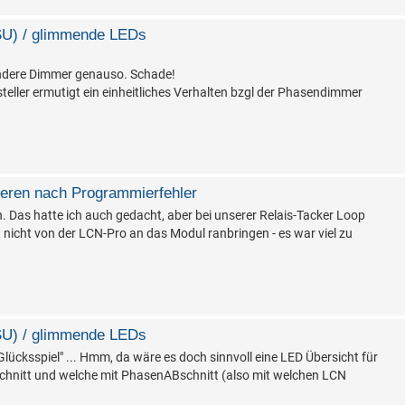
SU) / glimmende LEDs
 andere Dimmer genauso. Schade!
teller ermutigt ein einheitliches Verhalten bzgl der Phasendimmer
ieren nach Programmierfehler
n. Das hatte ich auch gedacht, aber bei unserer Relais-Tacker Loop
nicht von der LCN-Pro an das Modul ranbringen - es war viel zu
SU) / glimmende LEDs
lücksspiel" ... Hmm, da wäre es doch sinnvoll eine LED Übersicht für
schnitt und welche mit PhasenABschnitt (also mit welchen LCN