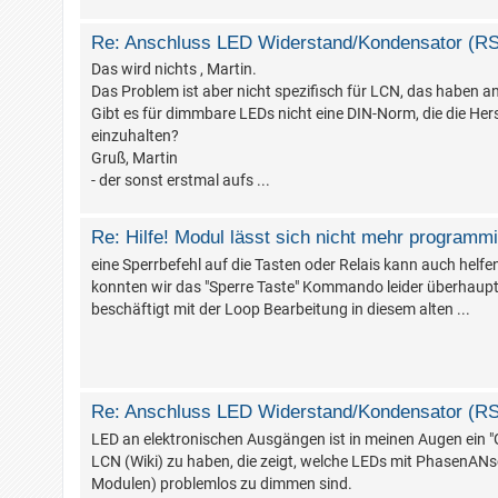
Re: Anschluss LED Widerstand/Kondensator (R
Das wird nichts , Martin.
Das Problem ist aber nicht spezifisch für LCN, das haben
Gibt es für dimmbare LEDs nicht eine DIN-Norm, die die Hers
einzuhalten?
Gruß, Martin
- der sonst erstmal aufs ...
Re: Hilfe! Modul lässt sich nicht mehr programm
eine Sperrbefehl auf die Tasten oder Relais kann auch helfe
konnten wir das "Sperre Taste" Kommando leider überhaupt 
beschäftigt mit der Loop Bearbeitung in diesem alten ...
Re: Anschluss LED Widerstand/Kondensator (R
LED an elektronischen Ausgängen ist in meinen Augen ein "G
LCN (Wiki) zu haben, die zeigt, welche LEDs mit PhasenAN
Modulen) problemlos zu dimmen sind.