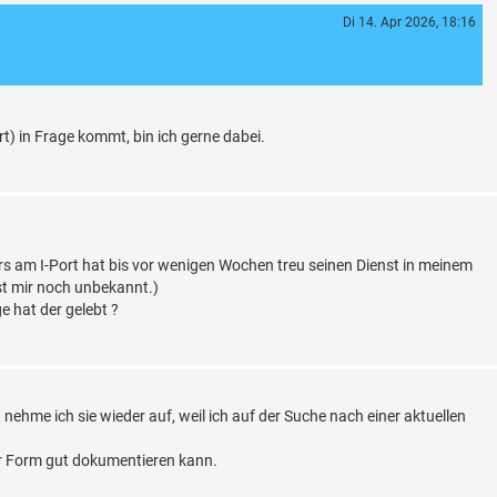
Di 14. Apr 2026, 18:16
) in Frage kommt, bin ich gerne dabei.
s am I-Port hat bis vor wenigen Wochen treu seinen Dienst in meinem
ist mir noch unbekannt.)
e hat der gelebt ?
nehme ich sie wieder auf, weil ich auf der Suche nach einer aktuellen
ler Form gut dokumentieren kann.