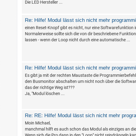
Die LED Hersteller ...
Re: Hilfe! Modul lässt sich nicht mehr programm
einen Reset-Knopf gibt es nicht, nur eine Softwarefunktion
Normalerweise sollte sich die von dir beschriebene Funkti
lassen - wenn der Loop nicht durch eine automatische ...
Re: Hilfe! Modul lässt sich nicht mehr programm
Es gibt ja mit der rechten Maustaste die Programmierbefeh
den Busmonitor abschalten um nicht noch über die Softwa
das der richtige Weg ist???
Ja, "Modul löschen ...
Re: RE: Hilfe! Modul lässt sich nicht mehr pro
Moin Michael,
manchmal hilft es auch schon das Modul als einziges an di
Wenn sich die Pro dann in den "Loop" nicht reindrängeln kan