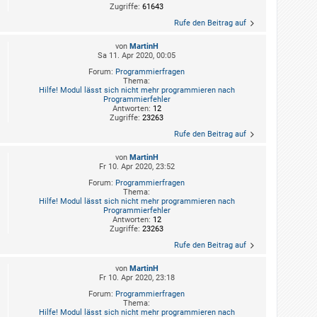
Zugriffe:
61643
Rufe den Beitrag auf
von
MartinH
Sa 11. Apr 2020, 00:05
Forum:
Programmierfragen
Thema:
Hilfe! Modul lässt sich nicht mehr programmieren nach
Programmierfehler
Antworten:
12
Zugriffe:
23263
Rufe den Beitrag auf
von
MartinH
Fr 10. Apr 2020, 23:52
Forum:
Programmierfragen
Thema:
Hilfe! Modul lässt sich nicht mehr programmieren nach
Programmierfehler
Antworten:
12
Zugriffe:
23263
Rufe den Beitrag auf
von
MartinH
Fr 10. Apr 2020, 23:18
Forum:
Programmierfragen
Thema:
Hilfe! Modul lässt sich nicht mehr programmieren nach