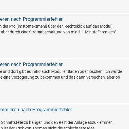
ieren nach Programmierfehler
 in der Pro (im Kontextmenü über den Rechtsklick auf das Modul).
on aber durch eine Stromabschaltung von mind. 1 Minute "bremsen"
ieren nach Programmierfehler
le und dort gibt es imho auch Modul entladen oder löschen. Ich würde
re eine Verzögerung zu bekommen und das dann versuchen, aber ob
grammieren nach Programmierfehler
e Schnittstelle zu hängen und den Rest der Anlage abzuklemmen.
n ist der Trick von Thomas nicht die schlechteste Idee.