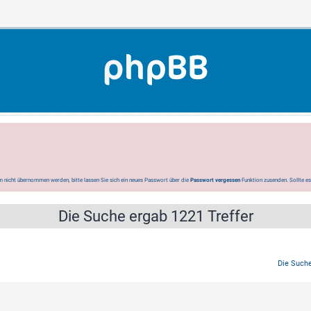
 nicht übernommen werden, bitte lassen Sie sich ein neues Passwort über die
Passwort vergessen
Funktion zusenden. Sollte e
Die Suche ergab 1221 Treffer
Die Suche