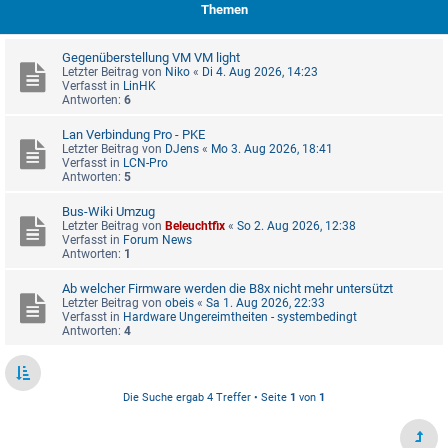
Themen
Gegenüberstellung VM VM light
Letzter Beitrag von
Niko
«
Di 4. Aug 2026, 14:23
Verfasst in
LinHK
Antworten:
6
Lan Verbindung Pro - PKE
Letzter Beitrag von
DJens
«
Mo 3. Aug 2026, 18:41
Verfasst in
LCN-Pro
Antworten:
5
Bus-Wiki Umzug
Letzter Beitrag von
Beleuchtfix
«
So 2. Aug 2026, 12:38
Verfasst in
Forum News
Antworten:
1
Ab welcher Firmware werden die B8x nicht mehr untersützt
Letzter Beitrag von
obeis
«
Sa 1. Aug 2026, 22:33
Verfasst in
Hardware Ungereimtheiten - systembedingt
Antworten:
4
Die Suche ergab 4 Treffer • Seite
1
von
1