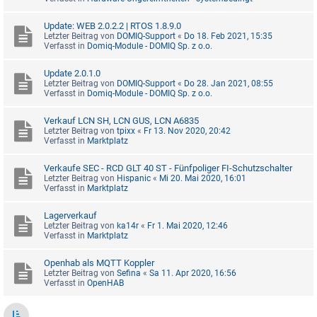
Update: WEB 2.0.2.2 | RTOS 1.8.9.0
Letzter Beitrag von
DOMIQ-Support
«
Do 18. Feb 2021, 15:35
Verfasst in
Domiq-Module - DOMIQ Sp. z o.o.
Update 2.0.1.0
Letzter Beitrag von
DOMIQ-Support
«
Do 28. Jan 2021, 08:55
Verfasst in
Domiq-Module - DOMIQ Sp. z o.o.
Verkauf LCN SH, LCN GUS, LCN A6835
Letzter Beitrag von
tpixx
«
Fr 13. Nov 2020, 20:42
Verfasst in
Marktplatz
Verkaufe SEC - RCD GLT 40 ST - Fünfpoliger FI-Schutzschalter
Letzter Beitrag von
Hispanic
«
Mi 20. Mai 2020, 16:01
Verfasst in
Marktplatz
Lagerverkauf
Letzter Beitrag von
ka14r
«
Fr 1. Mai 2020, 12:46
Verfasst in
Marktplatz
Openhab als MQTT Koppler
Letzter Beitrag von
Sefina
«
Sa 11. Apr 2020, 16:56
Verfasst in
OpenHAB