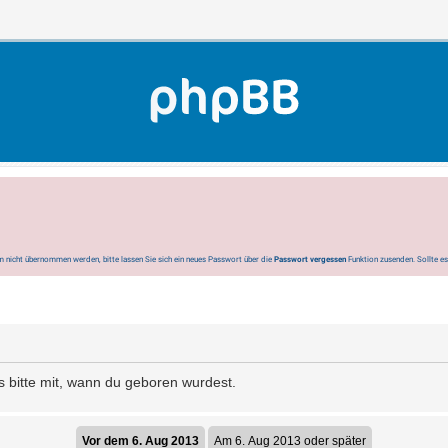
 nicht übernommen werden, bitte lassen Sie sich ein neues Passwort über die
Passwort vergessen
Funktion zusenden. Sollte e
s bitte mit, wann du geboren wurdest.