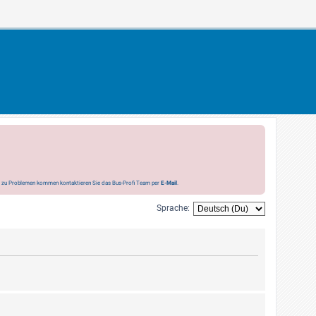
s zu Problemen kommen kontaktieren Sie das Bus-Profi Team per
E-Mail
.
Sprache: