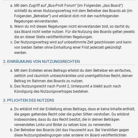
Mit dem Zugriff auf „Bus-Profi Forum“ (im Folgenden „das Board“)
schließt du einen Nutzungsvertrag mit dem Betreiber des Boards ab (im
Folgenden „Betreiber“) und erklärst dich mit den nachfolgenden
Regelungen einverstanden.
Wenn du mit diesen Regelungen nicht einverstanden bist, so darfst du
das Board nicht weiter nutzen. Für die Nutzung des Boards gelten jeweils
die an dieser Stelle veröffentlichten Regelungen.
Der Nutzungsvertrag wird auf unbestimmte Zeit geschlossen und kann
von beiden Seiten ohne Einhaltung einer Frist jederzeit gekündigt
werden.
2. EINRÄUMUNG VON NUTZUNGSRECHTEN
Mit dem Erstellen eines Beitrags erteilst du dem Betreiber ein einfaches,
zeitlich und räumlich unbeschränktes und unentgeltliches Recht, deinen
Beitrag im Rahmen des Boards zu nutzen.
Das Nutzungsrecht nach Punkt 2, Unterpunkt a bleibt auch nach
Kündigung des Nutzungsvertrages bestehen.
3. PFLICHTEN DES NUTZERS
Du erklärst mit der Erstellung eines Beitrags, dass er keine Inhalte enthält,
die gegen geltendes Recht oder die guten Sitten verstoßen. Du erklärst
insbesondere, dass du das Recht besitzt, die in deinen Beiträgen
verwendeten Links und Bilder zu setzen bzw. zu verwenden.
Der Betreiber des Boards übt das Hausrecht aus. Bei Verstößen gegen
diese Nutzungsbedingungen oder anderer im Board veröffentlichten