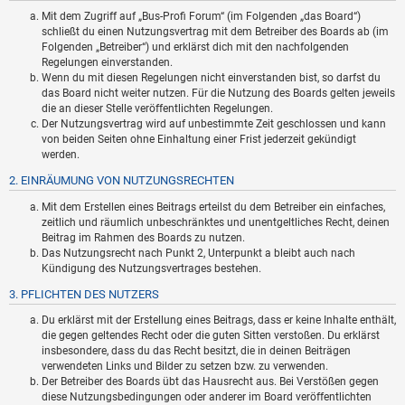
Mit dem Zugriff auf „Bus-Profi Forum“ (im Folgenden „das Board“)
schließt du einen Nutzungsvertrag mit dem Betreiber des Boards ab (im
Folgenden „Betreiber“) und erklärst dich mit den nachfolgenden
Regelungen einverstanden.
Wenn du mit diesen Regelungen nicht einverstanden bist, so darfst du
das Board nicht weiter nutzen. Für die Nutzung des Boards gelten jeweils
die an dieser Stelle veröffentlichten Regelungen.
Der Nutzungsvertrag wird auf unbestimmte Zeit geschlossen und kann
von beiden Seiten ohne Einhaltung einer Frist jederzeit gekündigt
werden.
2. EINRÄUMUNG VON NUTZUNGSRECHTEN
Mit dem Erstellen eines Beitrags erteilst du dem Betreiber ein einfaches,
zeitlich und räumlich unbeschränktes und unentgeltliches Recht, deinen
Beitrag im Rahmen des Boards zu nutzen.
Das Nutzungsrecht nach Punkt 2, Unterpunkt a bleibt auch nach
Kündigung des Nutzungsvertrages bestehen.
3. PFLICHTEN DES NUTZERS
Du erklärst mit der Erstellung eines Beitrags, dass er keine Inhalte enthält,
die gegen geltendes Recht oder die guten Sitten verstoßen. Du erklärst
insbesondere, dass du das Recht besitzt, die in deinen Beiträgen
verwendeten Links und Bilder zu setzen bzw. zu verwenden.
Der Betreiber des Boards übt das Hausrecht aus. Bei Verstößen gegen
diese Nutzungsbedingungen oder anderer im Board veröffentlichten