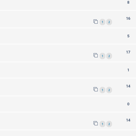
8
16
1
2
5
17
1
2
1
14
1
2
0
14
1
2