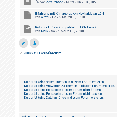
von
deraltehase
»
Mi 29. Jun 2016, 10:26
Erfahrung mit Klimagerät von Hokkaido an LCN
von
oliwel
»
Do 26. Mai 2016, 16:10
Roto Funk Rollo kompatibel zu LCN Funk?
von
Mark
»
So 27. Mär 2016, 20:30
Zurück zur Foren-Übersicht
Du darfst
keine
neuen Themen in diesem Forum erstellen.
Du darfst
keine
Antworten zu Themen in diesem Forum erstellen.
Du darfst deine Beiträge in diesem Forum
nicht
ändern.
Du darfst deine Beiträge in diesem Forum
nicht
löschen.
Du darfst
keine
Dateianhänge in diesem Forum erstellen.