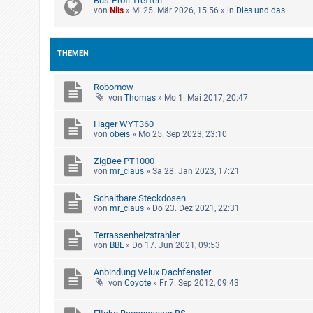
Bus-Profi Treffen
von
Nils
»
Mi 25. Mär 2026, 15:56
» in
Dies und das
THEMEN
Robomow
von
Thomas
»
Mo 1. Mai 2017, 20:47
Hager WYT360
von
obeis
»
Mo 25. Sep 2023, 23:10
ZigBee PT1000
von
mr_claus
»
Sa 28. Jan 2023, 17:21
Schaltbare Steckdosen
von
mr_claus
»
Do 23. Dez 2021, 22:31
Terrassenheizstrahler
von
BBL
»
Do 17. Jun 2021, 09:53
Anbindung Velux Dachfenster
von
Coyote
»
Fr 7. Sep 2012, 09:43