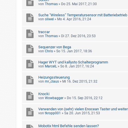
von
Thomas
»
Do 25. Mai 2017, 21:30
Suche "Wireless" Temperatursensor mit Batteriebetrieb
von
oliwel
»
Mo 4. Apr 2016, 21:24
traccar
von
Thomas
»
Di 27. Dez 2016, 23:53
Sequenzer von Bega
von
Chris
»
So 15. Jan 2017, 18:36
Hager WYT und kallysto Schalterprogramm
von
MarcelL
»
So 8. Jan 2017, 16:24
Heizungssteuerung
von
mr_claus
»
Mi 16. Dez 2015, 21:32
Knocki
von
Wowbagger
»
Do 15. Sep 2016, 22:12
Verwenden von (sehr) vielen Enocean Taster und weiter 
von
tkropp001
»
Sa 20. Jun 2015, 21:53
Mobotix html Befehle senden lassen?