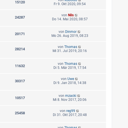
15120
Fr 9. Okt 2020, 09:54
von
Nils
24287
Do 14. Mai 2020, 08:57
von
Dinmor
20171
Mo 26. Aug 2019, 08:23
von
Thomas
28214
Mi 31. Jul 2019, 20:16
von
Thomas
11632
Di 5. Mär 2019, 17:54
von
Uwe
30317
Di 9. Jan 2018, 14:38
von
mzacki
10517
Mi 8. Nov 2017, 20:06
von
reg99
25458
Di 31. Okt 2017, 20:48
von
Thomas