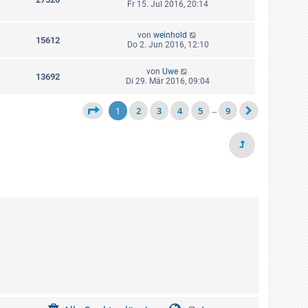
Fr 15. Jul 2016, 20:14
von
weinhold
15612
Do 2. Jun 2016, 12:10
von
Uwe
13692
Di 29. Mär 2016, 09:04
1
2
3
4
5
9
…