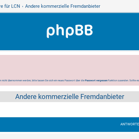
e für LCN
Andere kommerzielle Fremdanbieter
 nicht übernommen werden, bitte lassen Sie sich ein neues Passwort über die
Passwort vergessen
Funktion zusenden. Sollte e
Andere kommerzielle Fremdanbieter
ANTWORT