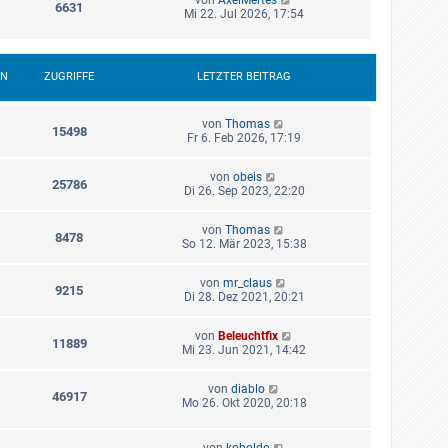
6631
Mi 22. Jul 2026, 17:54
EN
ZUGRIFFE
LETZTER BEITRAG
von
Thomas
15498
Fr 6. Feb 2026, 17:19
von
obeis
25786
Di 26. Sep 2023, 22:20
von
Thomas
8478
So 12. Mär 2023, 15:38
von
mr_claus
9215
Di 28. Dez 2021, 20:21
von
Beleuchtfix
11889
Mi 23. Jun 2021, 14:42
von
diablo
46917
Mo 26. Okt 2020, 20:18
von
koboldo