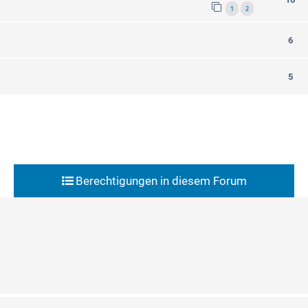
1
2
6
5
Berechtigungen in diesem Forum