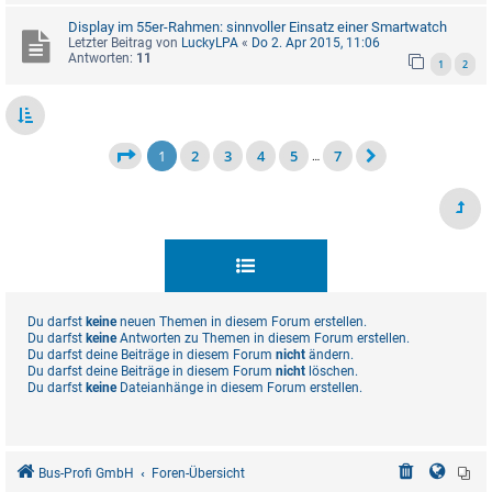
Display im 55er-Rahmen: sinnvoller Einsatz einer Smartwatch
Letzter Beitrag von
LuckyLPA
«
Do 2. Apr 2015, 11:06
Antworten:
11
1
2
1
2
3
4
5
7
…
Du darfst
keine
neuen Themen in diesem Forum erstellen.
Du darfst
keine
Antworten zu Themen in diesem Forum erstellen.
Du darfst deine Beiträge in diesem Forum
nicht
ändern.
Du darfst deine Beiträge in diesem Forum
nicht
löschen.
Du darfst
keine
Dateianhänge in diesem Forum erstellen.
Bus-Profi GmbH
Foren-Übersicht