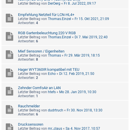
Letzter Beitrag von
DerOerg
«
Fr 8. Jul 2022, 09:17
Empfehlung Netzteil für LCN-HL4+
Letzter Beitrag von
Thomas.Einzel
«
Fr 15. Okt 2021, 21:09
Antworten:
4
RGB Gartenbeleuchtung 220 V RGB
Letzter Beitrag von
Thomas.Einzel
«
Di 7. Mai 2019, 22:40
Antworten:
6
Mief Sensoren / Eigenheiten
Letzter Beitrag von
Thomas
«
Fr 29. Mär 2019, 18:15
Antworten:
8
Hager WYT360IR kompatibel mit TEU
Letzter Beitrag von
Echo
«
Di 12. Feb 2019, 21:50
Antworten:
2
Zehnder ComfoAir an LAN
Letzter Beitrag von
htefs
«
Mo 28. Jan 2019, 10:30
Antworten:
1
Rauchmelder
Letzter Beitrag von
dudrtruch
«
Fr 30. Nov 2018, 13:30
Antworten:
6
Drucksensoren
Letzter Beitrag von
mr_claus
«
Sa 4. Nov 2017, 10:57