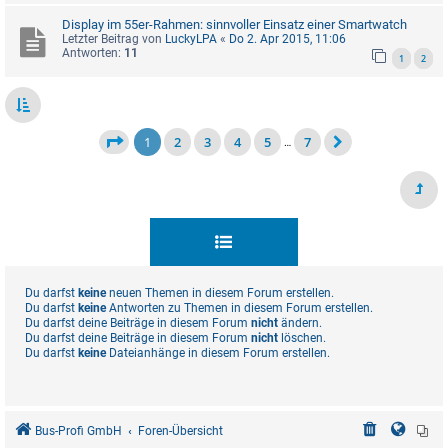
Display im 55er-Rahmen: sinnvoller Einsatz einer Smartwatch
Letzter Beitrag von
LuckyLPA
«
Do 2. Apr 2015, 11:06
Antworten:
11
1
2
1
2
3
4
5
7
…
Du darfst
keine
neuen Themen in diesem Forum erstellen.
Du darfst
keine
Antworten zu Themen in diesem Forum erstellen.
Du darfst deine Beiträge in diesem Forum
nicht
ändern.
Du darfst deine Beiträge in diesem Forum
nicht
löschen.
Du darfst
keine
Dateianhänge in diesem Forum erstellen.
Bus-Profi GmbH
Foren-Übersicht