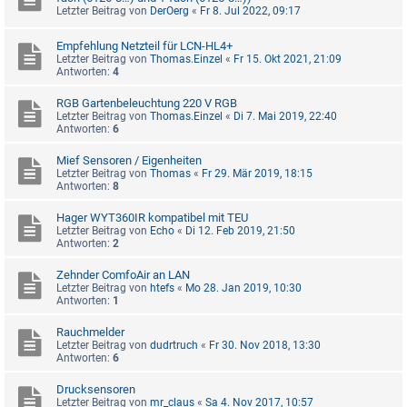
Letzter Beitrag von
DerOerg
«
Fr 8. Jul 2022, 09:17
Empfehlung Netzteil für LCN-HL4+
Letzter Beitrag von
Thomas.Einzel
«
Fr 15. Okt 2021, 21:09
Antworten:
4
RGB Gartenbeleuchtung 220 V RGB
Letzter Beitrag von
Thomas.Einzel
«
Di 7. Mai 2019, 22:40
Antworten:
6
Mief Sensoren / Eigenheiten
Letzter Beitrag von
Thomas
«
Fr 29. Mär 2019, 18:15
Antworten:
8
Hager WYT360IR kompatibel mit TEU
Letzter Beitrag von
Echo
«
Di 12. Feb 2019, 21:50
Antworten:
2
Zehnder ComfoAir an LAN
Letzter Beitrag von
htefs
«
Mo 28. Jan 2019, 10:30
Antworten:
1
Rauchmelder
Letzter Beitrag von
dudrtruch
«
Fr 30. Nov 2018, 13:30
Antworten:
6
Drucksensoren
Letzter Beitrag von
mr_claus
«
Sa 4. Nov 2017, 10:57