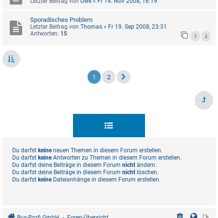
Letzter Beitrag von
Uwe
«
Fr 14. Nov 2008, 16:19
Sporadisches Problem
Letzter Beitrag von
Thomas
«
Fr 19. Sep 2008, 23:31
Antworten:
15
1
2
1
2
Du darfst
keine
neuen Themen in diesem Forum erstellen.
Du darfst
keine
Antworten zu Themen in diesem Forum erstellen.
Du darfst deine Beiträge in diesem Forum
nicht
ändern.
Du darfst deine Beiträge in diesem Forum
nicht
löschen.
Du darfst
keine
Dateianhänge in diesem Forum erstellen.
Bus-Profi GmbH
Foren-Übersicht