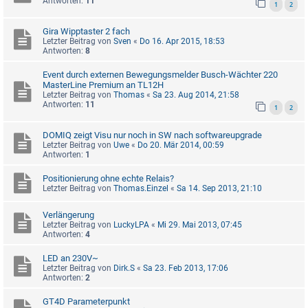
Antworten:
11
1
2
Gira Wipptaster 2 fach
Letzter Beitrag von
Sven
«
Do 16. Apr 2015, 18:53
Antworten:
8
Event durch externen Bewegungsmelder Busch-Wächter 220
MasterLine Premium an TL12H
Letzter Beitrag von
Thomas
«
Sa 23. Aug 2014, 21:58
Antworten:
11
1
2
DOMIQ zeigt Visu nur noch in SW nach softwareupgrade
Letzter Beitrag von
Uwe
«
Do 20. Mär 2014, 00:59
Antworten:
1
Positionierung ohne echte Relais?
Letzter Beitrag von
Thomas.Einzel
«
Sa 14. Sep 2013, 21:10
Verlängerung
Letzter Beitrag von
LuckyLPA
«
Mi 29. Mai 2013, 07:45
Antworten:
4
LED an 230V~
Letzter Beitrag von
Dirk.S
«
Sa 23. Feb 2013, 17:06
Antworten:
2
GT4D Parameterpunkt