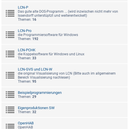
LCN-P
Das gute alte DOS-Programm ... (wird inzwischen nicht mehr von
Issendorff unterstüptzt und weiterentwickelt)
Themen:
16
LCN-Pro
die Programmiersoftware für Windows
Themen:
192
LCN-PCHK
die Koppelsoftware für Windows und Linux
Themen:
33
LCN-GVS und LCN-W
die original Visualisierung von LCN (Bitte auch im allgemeinem
Bereich Visualisierung nachlesen)
Themen:
95
Beispielprogrammierungen
Themen:
29
Eigenproduktionen SW
Themen:
32
OpenHAB
OpenHAB