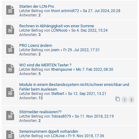
Starten der LCN-Pro
Letzter Beitrag von
thom.schmidt72
«
Sa 27. Jul 2024, 20:28
Antworten:
2
Rechnen in Abhängigkeit von einer Summe
Letzter Beitrag von
LCNNoob
«
So 4. Dez 2022, 15:24
Antworten:
3
PRO Lizenz ändern
Letzter Beitrag von
joem
«
Fr 29. Jul 2022, 17:31
Antworten:
2
WO sind die MERTEN Taster ?
Letzter Beitrag von
Rheingauner
«
Mo 7. Feb 2022, 08:30
Antworten:
5
Module in einem Bestandssystem nicht/schwer erreichbar und
Fehler beim Auslesen
Letzter Beitrag von
Stefbert
«
So 12. Sep 2021, 13:21
Antworten:
12
1
2
Störmelder realisieren??
Letzter Beitrag von
Tobias8079
«
So 11. Nov 2018, 22:19
Antworten:
2
Seriennummern dppelt vorhanden
Letzter Beitrag von
LCNJoe
«
Fr 9. Nov 2018, 17:36