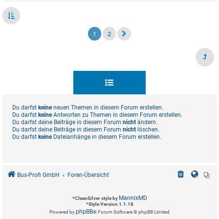
1
2
Du darfst
keine
neuen Themen in diesem Forum erstellen.
Du darfst
keine
Antworten zu Themen in diesem Forum erstellen.
Du darfst deine Beiträge in diesem Forum
nicht
ändern.
Du darfst deine Beiträge in diesem Forum
nicht
löschen.
Du darfst
keine
Dateianhänge in diesem Forum erstellen.
Bus-Profi GmbH
Foren-Übersicht
MannixMD
*
CleanSilver style by
*
Style Version 1.1.18
phpBB
Powered by
® Forum Software © phpBB Limited