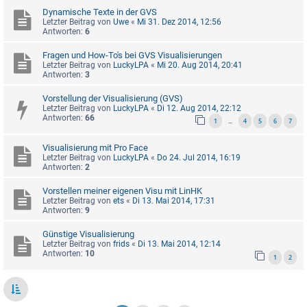
Dynamische Texte in der GVS
Letzter Beitrag von
Uwe
«
Mi 31. Dez 2014, 12:56
Antworten:
6
Fragen und How-To's bei GVS Visualisierungen
Letzter Beitrag von
LuckyLPA
«
Mi 20. Aug 2014, 20:41
Antworten:
3
Vorstellung der Visualisierung (GVS)
Letzter Beitrag von
LuckyLPA
«
Di 12. Aug 2014, 22:12
Antworten:
66
1
4
5
6
7
…
Visualisierung mit Pro Face
Letzter Beitrag von
LuckyLPA
«
Do 24. Jul 2014, 16:19
Antworten:
2
Vorstellen meiner eigenen Visu mit LinHK
Letzter Beitrag von
ets
«
Di 13. Mai 2014, 17:31
Antworten:
9
Günstige Visualisierung
Letzter Beitrag von
frids
«
Di 13. Mai 2014, 12:14
Antworten:
10
1
2