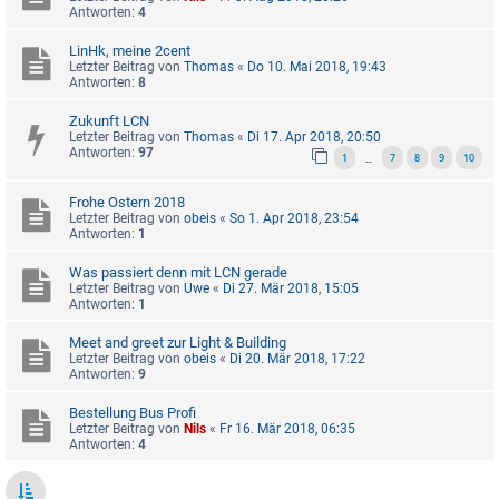
Antworten:
4
LinHk, meine 2cent
Letzter Beitrag von
Thomas
«
Do 10. Mai 2018, 19:43
Antworten:
8
Zukunft LCN
Letzter Beitrag von
Thomas
«
Di 17. Apr 2018, 20:50
Antworten:
97
1
7
8
9
10
…
Frohe Ostern 2018
Letzter Beitrag von
obeis
«
So 1. Apr 2018, 23:54
Antworten:
1
Was passiert denn mit LCN gerade
Letzter Beitrag von
Uwe
«
Di 27. Mär 2018, 15:05
Antworten:
1
Meet and greet zur Light & Building
Letzter Beitrag von
obeis
«
Di 20. Mär 2018, 17:22
Antworten:
9
Bestellung Bus Profi
Letzter Beitrag von
Nils
«
Fr 16. Mär 2018, 06:35
Antworten:
4