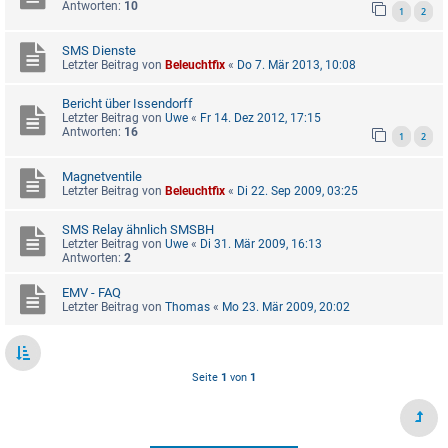
Antworten:
10
1
2
SMS Dienste
Letzter Beitrag von
Beleuchtfix
«
Do 7. Mär 2013, 10:08
Bericht über Issendorff
Letzter Beitrag von
Uwe
«
Fr 14. Dez 2012, 17:15
Antworten:
16
1
2
Magnetventile
Letzter Beitrag von
Beleuchtfix
«
Di 22. Sep 2009, 03:25
SMS Relay ähnlich SMSBH
Letzter Beitrag von
Uwe
«
Di 31. Mär 2009, 16:13
Antworten:
2
EMV - FAQ
Letzter Beitrag von
Thomas
«
Mo 23. Mär 2009, 20:02
Seite
1
von
1