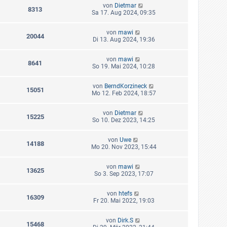
von
Dietmar
8313
Sa 17. Aug 2024, 09:35
von
mawi
20044
Di 13. Aug 2024, 19:36
von
mawi
8641
So 19. Mai 2024, 10:28
von
BerndKorzineck
15051
Mo 12. Feb 2024, 18:57
von
Dietmar
15225
So 10. Dez 2023, 14:25
von
Uwe
14188
Mo 20. Nov 2023, 15:44
von
mawi
13625
So 3. Sep 2023, 17:07
von
htefs
16309
Fr 20. Mai 2022, 19:03
von
Dirk.S
15468