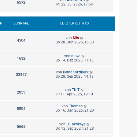
6572
Mi 22. Jul 2026, 17:54
EN
ZUGRIFFE
LETZTER BEITRAG
von
Nils
4504
So 28. Jun 2026, 16:33
von
mawi
1632
So 14. Dez 2025, 11:16
von
BerndKorzineck
33947
So 28. Sep 2025, 14:19
von
TK-T
2059
Fr 11. Apr 2025, 19:10
von
Thomas
8804
Do 16. Jan 2025, 21:20
von
LEHawkeye
5665
Do 12. Sep 2024, 21:28