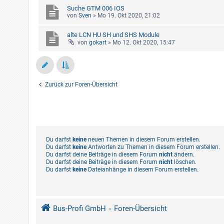
Suche GTM 006 IOS
von
Sven
»
Mo 19. Okt 2020, 21:02
alte LCN HU SH und SHS Module
von
gokart
»
Mo 12. Okt 2020, 15:47
Zurück zur Foren-Übersicht
Du darfst
keine
neuen Themen in diesem Forum erstellen.
Du darfst
keine
Antworten zu Themen in diesem Forum erstellen.
Du darfst deine Beiträge in diesem Forum
nicht
ändern.
Du darfst deine Beiträge in diesem Forum
nicht
löschen.
Du darfst
keine
Dateianhänge in diesem Forum erstellen.
Bus-Profi GmbH
Foren-Übersicht