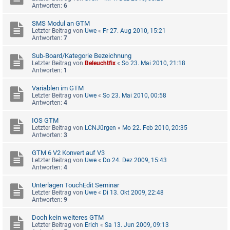
Antworten:
6
SMS Modul an GTM
Letzter Beitrag von
Uwe
«
Fr 27. Aug 2010, 15:21
Antworten:
7
Sub-Board/Kategorie Bezeichnung
Letzter Beitrag von
Beleuchtfix
«
So 23. Mai 2010, 21:18
Antworten:
1
Variablen im GTM
Letzter Beitrag von
Uwe
«
So 23. Mai 2010, 00:58
Antworten:
4
IOS GTM
Letzter Beitrag von
LCNJürgen
«
Mo 22. Feb 2010, 20:35
Antworten:
3
GTM 6 V2 Konvert auf V3
Letzter Beitrag von
Uwe
«
Do 24. Dez 2009, 15:43
Antworten:
4
Unterlagen TouchEdit Seminar
Letzter Beitrag von
Uwe
«
Di 13. Okt 2009, 22:48
Antworten:
9
Doch kein weiteres GTM
Letzter Beitrag von
Erich
«
Sa 13. Jun 2009, 09:13