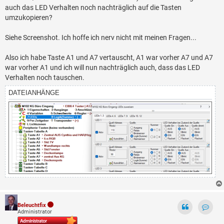
auch das LED Verhalten noch nachträglich auf die Tasten
umzukopieren?
Siehe Screenshot. Ich hoffe ich nerv nicht mit meinen Fragen...
Also ich habe Taste A1 und A7 vertauscht, A1 war vorher A7 und A7
war vorher A1 und ich will nun nachträglich auch, dass das LED
Verhalten noch tauschen.
DATEIANHÄNGE
Beleuchtfix
Administrator
Kontak