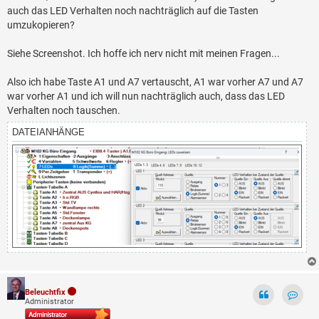
auch das LED Verhalten noch nachträglich auf die Tasten
umzukopieren?
Siehe Screenshot. Ich hoffe ich nerv nicht mit meinen Fragen...
Also ich habe Taste A1 und A7 vertauscht, A1 war vorher A7 und A7
war vorher A1 und ich will nun nachträglich auch, dass das LED
Verhalten noch tauschen.
DATEIANHÄNGE
Beleuchtfix
Administrator
Kontak