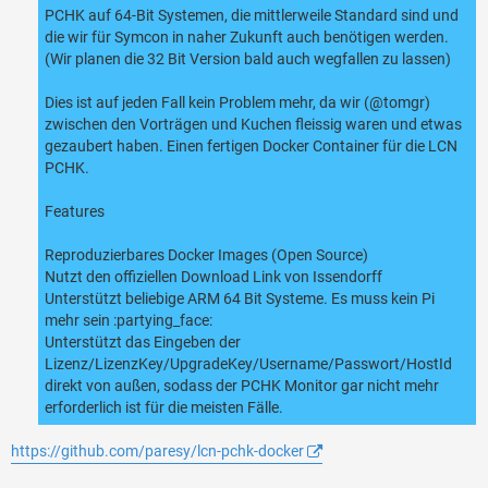
PCHK auf 64-Bit Systemen, die mittlerweile Standard sind und
die wir für Symcon in naher Zukunft auch benötigen werden.
(Wir planen die 32 Bit Version bald auch wegfallen zu lassen)
Dies ist auf jeden Fall kein Problem mehr, da wir (@tomgr)
zwischen den Vorträgen und Kuchen fleissig waren und etwas
gezaubert haben. Einen fertigen Docker Container für die LCN
PCHK.
Features
Reproduzierbares Docker Images (Open Source)
Nutzt den offiziellen Download Link von Issendorff
Unterstützt beliebige ARM 64 Bit Systeme. Es muss kein Pi
mehr sein :partying_face:
Unterstützt das Eingeben der
Lizenz/LizenzKey/UpgradeKey/Username/Passwort/HostId
direkt von außen, sodass der PCHK Monitor gar nicht mehr
erforderlich ist für die meisten Fälle.
https://github.com/paresy/lcn-pchk-docker