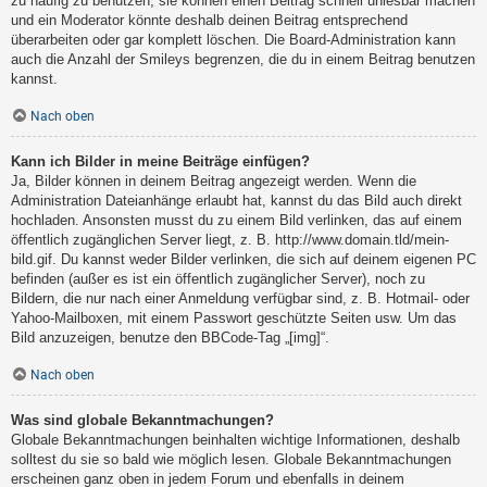
zu häufig zu benutzen, sie können einen Beitrag schnell unlesbar machen
und ein Moderator könnte deshalb deinen Beitrag entsprechend
überarbeiten oder gar komplett löschen. Die Board-Administration kann
auch die Anzahl der Smileys begrenzen, die du in einem Beitrag benutzen
kannst.
Nach oben
Kann ich Bilder in meine Beiträge einfügen?
Ja, Bilder können in deinem Beitrag angezeigt werden. Wenn die
Administration Dateianhänge erlaubt hat, kannst du das Bild auch direkt
hochladen. Ansonsten musst du zu einem Bild verlinken, das auf einem
öffentlich zugänglichen Server liegt, z. B. http://www.domain.tld/mein-
bild.gif. Du kannst weder Bilder verlinken, die sich auf deinem eigenen PC
befinden (außer es ist ein öffentlich zugänglicher Server), noch zu
Bildern, die nur nach einer Anmeldung verfügbar sind, z. B. Hotmail- oder
Yahoo-Mailboxen, mit einem Passwort geschützte Seiten usw. Um das
Bild anzuzeigen, benutze den BBCode-Tag „[img]“.
Nach oben
Was sind globale Bekanntmachungen?
Globale Bekanntmachungen beinhalten wichtige Informationen, deshalb
solltest du sie so bald wie möglich lesen. Globale Bekanntmachungen
erscheinen ganz oben in jedem Forum und ebenfalls in deinem