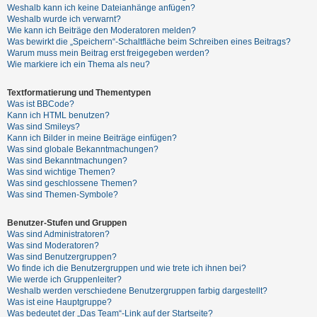
Weshalb kann ich keine Dateianhänge anfügen?
Weshalb wurde ich verwarnt?
Wie kann ich Beiträge den Moderatoren melden?
Was bewirkt die „Speichern“-Schaltfläche beim Schreiben eines Beitrags?
Warum muss mein Beitrag erst freigegeben werden?
Wie markiere ich ein Thema als neu?
Textformatierung und Thementypen
Was ist BBCode?
Kann ich HTML benutzen?
Was sind Smileys?
Kann ich Bilder in meine Beiträge einfügen?
Was sind globale Bekanntmachungen?
Was sind Bekanntmachungen?
Was sind wichtige Themen?
Was sind geschlossene Themen?
Was sind Themen-Symbole?
Benutzer-Stufen und Gruppen
Was sind Administratoren?
Was sind Moderatoren?
Was sind Benutzergruppen?
Wo finde ich die Benutzergruppen und wie trete ich ihnen bei?
Wie werde ich Gruppenleiter?
Weshalb werden verschiedene Benutzergruppen farbig dargestellt?
Was ist eine Hauptgruppe?
Was bedeutet der „Das Team“-Link auf der Startseite?