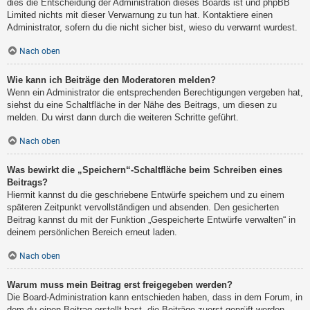
dies die Entscheidung der Administration dieses Boards ist und phpBB
Limited nichts mit dieser Verwarnung zu tun hat. Kontaktiere einen
Administrator, sofern du die nicht sicher bist, wieso du verwarnt wurdest.
Nach oben
Wie kann ich Beiträge den Moderatoren melden?
Wenn ein Administrator die entsprechenden Berechtigungen vergeben hat,
siehst du eine Schaltfläche in der Nähe des Beitrags, um diesen zu
melden. Du wirst dann durch die weiteren Schritte geführt.
Nach oben
Was bewirkt die „Speichern“-Schaltfläche beim Schreiben eines
Beitrags?
Hiermit kannst du die geschriebene Entwürfe speichern und zu einem
späteren Zeitpunkt vervollständigen und absenden. Den gesicherten
Beitrag kannst du mit der Funktion „Gespeicherte Entwürfe verwalten“ in
deinem persönlichen Bereich erneut laden.
Nach oben
Warum muss mein Beitrag erst freigegeben werden?
Die Board-Administration kann entschieden haben, dass in dem Forum, in
dem du einen Beitrag erstellt hast, die Beiträge zuerst geprüft werden