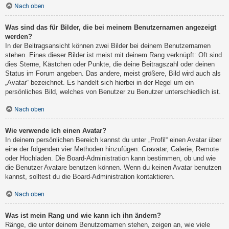
Nach oben
Was sind das für Bilder, die bei meinem Benutzernamen angezeigt
werden?
In der Beitragsansicht können zwei Bilder bei deinem Benutzernamen
stehen. Eines dieser Bilder ist meist mit deinem Rang verknüpft: Oft sind
dies Sterne, Kästchen oder Punkte, die deine Beitragszahl oder deinen
Status im Forum angeben. Das andere, meist größere, Bild wird auch als
„Avatar“ bezeichnet. Es handelt sich hierbei in der Regel um ein
persönliches Bild, welches von Benutzer zu Benutzer unterschiedlich ist.
Nach oben
Wie verwende ich einen Avatar?
In deinem persönlichen Bereich kannst du unter „Profil“ einen Avatar über
eine der folgenden vier Methoden hinzufügen: Gravatar, Galerie, Remote
oder Hochladen. Die Board-Administration kann bestimmen, ob und wie
die Benutzer Avatare benutzen können. Wenn du keinen Avatar benutzen
kannst, solltest du die Board-Administration kontaktieren.
Nach oben
Was ist mein Rang und wie kann ich ihn ändern?
Ränge, die unter deinem Benutzernamen stehen, zeigen an, wie viele