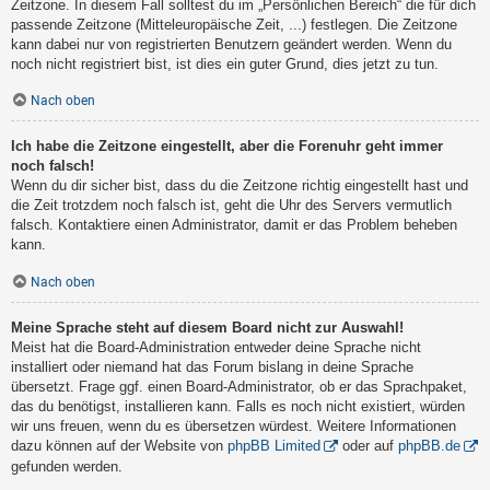
Zeitzone. In diesem Fall solltest du im „Persönlichen Bereich“ die für dich
passende Zeitzone (Mitteleuropäische Zeit, ...) festlegen. Die Zeitzone
kann dabei nur von registrierten Benutzern geändert werden. Wenn du
noch nicht registriert bist, ist dies ein guter Grund, dies jetzt zu tun.
Nach oben
Ich habe die Zeitzone eingestellt, aber die Forenuhr geht immer
noch falsch!
Wenn du dir sicher bist, dass du die Zeitzone richtig eingestellt hast und
die Zeit trotzdem noch falsch ist, geht die Uhr des Servers vermutlich
falsch. Kontaktiere einen Administrator, damit er das Problem beheben
kann.
Nach oben
Meine Sprache steht auf diesem Board nicht zur Auswahl!
Meist hat die Board-Administration entweder deine Sprache nicht
installiert oder niemand hat das Forum bislang in deine Sprache
übersetzt. Frage ggf. einen Board-Administrator, ob er das Sprachpaket,
das du benötigst, installieren kann. Falls es noch nicht existiert, würden
wir uns freuen, wenn du es übersetzen würdest. Weitere Informationen
dazu können auf der Website von
phpBB Limited
oder auf
phpBB.de
gefunden werden.