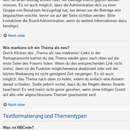
müssen. Es ist auch möglich, dass die Administration dich zu einer
Gruppe von Benutzern hinzugefügt hat, bei denen sie die Beiträge erst
begutachten möchte, bevor sie auf der Seite sichtbar werden. Bitte
kontaktiere die Board-Administration, wenn du weitere Informationen dazu
benötigst.
Nach oben
Wie markiere ich ein Thema als neu?
Durch Klicken des „Thema als neu markieren“-Links in der
Beitragsansicht kannst du das Thema wieder ganz nach oben auf die
erste Seite des Forums holen. Wenn du den entsprechenden Link nicht
siehst, dann ist die Funktion möglicherweise deaktiviert oder seit der
letzten Markierung ist nicht genügend Zeit vergangen. Es ist auch
möglich, das Thema nach oben zu holen, indem du einfach eine Antwort
darauf schreibst. Stelle jedoch sicher, dass du die Regeln dieses Boards
beachtest! Es wird meist nicht gerne gesehen, wenn ohne triftigen Grund
auf alte oder abgeschlossene Themen geantwortet wird.
Nach oben
Textformatierung und Thementypen
Was ist BBCode?