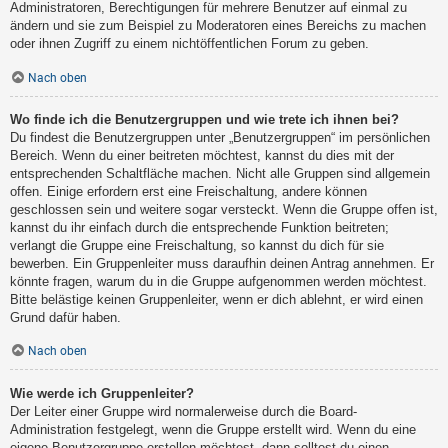
Administratoren, Berechtigungen für mehrere Benutzer auf einmal zu
ändern und sie zum Beispiel zu Moderatoren eines Bereichs zu machen
oder ihnen Zugriff zu einem nichtöffentlichen Forum zu geben.
Nach oben
Wo finde ich die Benutzergruppen und wie trete ich ihnen bei?
Du findest die Benutzergruppen unter „Benutzergruppen“ im persönlichen
Bereich. Wenn du einer beitreten möchtest, kannst du dies mit der
entsprechenden Schaltfläche machen. Nicht alle Gruppen sind allgemein
offen. Einige erfordern erst eine Freischaltung, andere können
geschlossen sein und weitere sogar versteckt. Wenn die Gruppe offen ist,
kannst du ihr einfach durch die entsprechende Funktion beitreten;
verlangt die Gruppe eine Freischaltung, so kannst du dich für sie
bewerben. Ein Gruppenleiter muss daraufhin deinen Antrag annehmen. Er
könnte fragen, warum du in die Gruppe aufgenommen werden möchtest.
Bitte belästige keinen Gruppenleiter, wenn er dich ablehnt, er wird einen
Grund dafür haben.
Nach oben
Wie werde ich Gruppenleiter?
Der Leiter einer Gruppe wird normalerweise durch die Board-
Administration festgelegt, wenn die Gruppe erstellt wird. Wenn du eine
eigene Benutzergruppe erstellen möchtest, dann solltest du einen