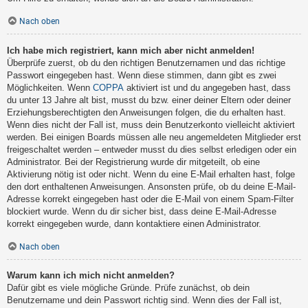
Nach oben
Ich habe mich registriert, kann mich aber nicht anmelden!
Überprüfe zuerst, ob du den richtigen Benutzernamen und das richtige
Passwort eingegeben hast. Wenn diese stimmen, dann gibt es zwei
Möglichkeiten. Wenn
COPPA
aktiviert ist und du angegeben hast, dass
du unter 13 Jahre alt bist, musst du bzw. einer deiner Eltern oder deiner
Erziehungsberechtigten den Anweisungen folgen, die du erhalten hast.
Wenn dies nicht der Fall ist, muss dein Benutzerkonto vielleicht aktiviert
werden. Bei einigen Boards müssen alle neu angemeldeten Mitglieder erst
freigeschaltet werden – entweder musst du dies selbst erledigen oder ein
Administrator. Bei der Registrierung wurde dir mitgeteilt, ob eine
Aktivierung nötig ist oder nicht. Wenn du eine E-Mail erhalten hast, folge
den dort enthaltenen Anweisungen. Ansonsten prüfe, ob du deine E-Mail-
Adresse korrekt eingegeben hast oder die E-Mail von einem Spam-Filter
blockiert wurde. Wenn du dir sicher bist, dass deine E-Mail-Adresse
korrekt eingegeben wurde, dann kontaktiere einen Administrator.
Nach oben
Warum kann ich mich nicht anmelden?
Dafür gibt es viele mögliche Gründe. Prüfe zunächst, ob dein
Benutzername und dein Passwort richtig sind. Wenn dies der Fall ist,