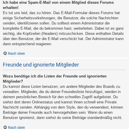
Ich habe eine Spam-E-Mail von einem Mitglied dieses Forums
erhalten!
Es tut uns leid, das zu hören. Das E-Mail-Formular dieses Forums hat
einige Sicherheitsvorkehrungen, die Benutzer, die solche Nachrichten
senden, identifizieren sollen. Du solltest einem Administrator die
komplette E-Mail, die du bekommen hast, weiterleiten. Dabei ist es ganz
wichtig, die Kopfzeilen (Headers) mitzuschicken. Diese enthalten Details
über den Benutzer, der die E-Mail verschickt hat. Der Administrator kann
dann entsprechend reagieren.
Nach oben
Freunde und ignorierte Mitglieder
Wozu benötige ich die Listen der Freunde und ignorierten
Mitglieder?
Du kannst diese Listen benutzen, um andere Mitglieder des Boards zu
verwalten. Mitglieder, die du deiner Freundesliste hinzufügst, werden in
deinem persönlichen Bereich für den schnellen Zugriff aufgelistet. Du
siehst dort deren Onlinestatus und kannst ihnen schnell eine Private
Nachricht senden. Abhängig von dem Style, den du verwendest, können
Beiträge deiner Freunde auch hervorgehoben sein. Wenn du einen
Benutzer ignorierst, dann siehst du seine Beiträge standardmäßig nicht.
Nach oben