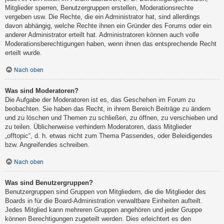
Mitglieder sperren, Benutzergruppen erstellen, Moderationsrechte
vergeben usw. Die Rechte, die ein Administrator hat, sind allerdings
davon abhängig, welche Rechte ihnen ein Gründer des Forums oder ein
anderer Administrator erteilt hat. Administratoren können auch volle
Moderationsberechtigungen haben, wenn ihnen das entsprechende Recht
erteilt wurde.
Nach oben
Was sind Moderatoren?
Die Aufgabe der Moderatoren ist es, das Geschehen im Forum zu
beobachten. Sie haben das Recht, in ihrem Bereich Beiträge zu ändern
und zu löschen und Themen zu schließen, zu öffnen, zu verschieben und
zu teilen. Üblicherweise verhindern Moderatoren, dass Mitglieder
„offtopic“, d. h. etwas nicht zum Thema Passendes, oder Beleidigendes
bzw. Angreifendes schreiben.
Nach oben
Was sind Benutzergruppen?
Benutzergruppen sind Gruppen von Mitgliedern, die die Mitglieder des
Boards in für die Board-Administration verwaltbare Einheiten aufteilt.
Jedes Mitglied kann mehreren Gruppen angehören und jeder Gruppe
können Berechtigungen zugeteilt werden. Dies erleichtert es den