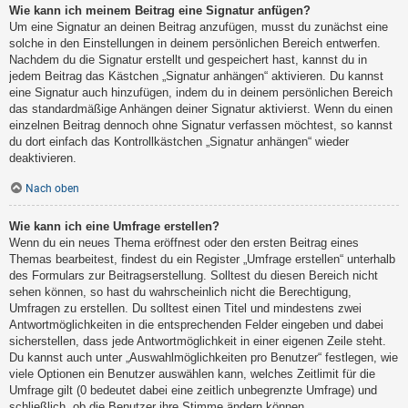
Wie kann ich meinem Beitrag eine Signatur anfügen?
Um eine Signatur an deinen Beitrag anzufügen, musst du zunächst eine
solche in den Einstellungen in deinem persönlichen Bereich entwerfen.
Nachdem du die Signatur erstellt und gespeichert hast, kannst du in
jedem Beitrag das Kästchen „Signatur anhängen“ aktivieren. Du kannst
eine Signatur auch hinzufügen, indem du in deinem persönlichen Bereich
das standardmäßige Anhängen deiner Signatur aktivierst. Wenn du einen
einzelnen Beitrag dennoch ohne Signatur verfassen möchtest, so kannst
du dort einfach das Kontrollkästchen „Signatur anhängen“ wieder
deaktivieren.
Nach oben
Wie kann ich eine Umfrage erstellen?
Wenn du ein neues Thema eröffnest oder den ersten Beitrag eines
Themas bearbeitest, findest du ein Register „Umfrage erstellen“ unterhalb
des Formulars zur Beitragserstellung. Solltest du diesen Bereich nicht
sehen können, so hast du wahrscheinlich nicht die Berechtigung,
Umfragen zu erstellen. Du solltest einen Titel und mindestens zwei
Antwortmöglichkeiten in die entsprechenden Felder eingeben und dabei
sicherstellen, dass jede Antwortmöglichkeit in einer eigenen Zeile steht.
Du kannst auch unter „Auswahlmöglichkeiten pro Benutzer“ festlegen, wie
viele Optionen ein Benutzer auswählen kann, welches Zeitlimit für die
Umfrage gilt (0 bedeutet dabei eine zeitlich unbegrenzte Umfrage) und
schließlich, ob die Benutzer ihre Stimme ändern können.