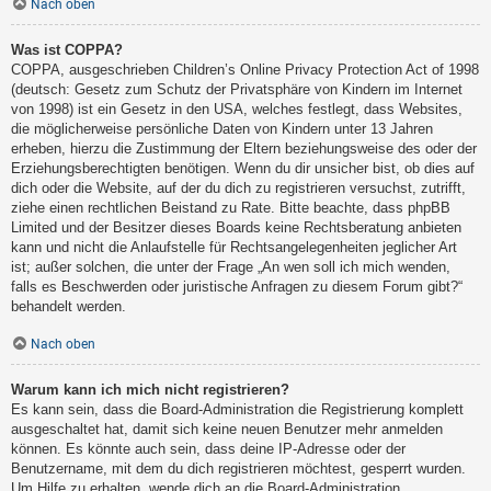
Nach oben
Was ist COPPA?
COPPA, ausgeschrieben Children’s Online Privacy Protection Act of 1998
(deutsch: Gesetz zum Schutz der Privatsphäre von Kindern im Internet
von 1998) ist ein Gesetz in den USA, welches festlegt, dass Websites,
die möglicherweise persönliche Daten von Kindern unter 13 Jahren
erheben, hierzu die Zustimmung der Eltern beziehungsweise des oder der
Erziehungsberechtigten benötigen. Wenn du dir unsicher bist, ob dies auf
dich oder die Website, auf der du dich zu registrieren versuchst, zutrifft,
ziehe einen rechtlichen Beistand zu Rate. Bitte beachte, dass phpBB
Limited und der Besitzer dieses Boards keine Rechtsberatung anbieten
kann und nicht die Anlaufstelle für Rechtsangelegenheiten jeglicher Art
ist; außer solchen, die unter der Frage „An wen soll ich mich wenden,
falls es Beschwerden oder juristische Anfragen zu diesem Forum gibt?“
behandelt werden.
Nach oben
Warum kann ich mich nicht registrieren?
Es kann sein, dass die Board-Administration die Registrierung komplett
ausgeschaltet hat, damit sich keine neuen Benutzer mehr anmelden
können. Es könnte auch sein, dass deine IP-Adresse oder der
Benutzername, mit dem du dich registrieren möchtest, gesperrt wurden.
Um Hilfe zu erhalten, wende dich an die Board-Administration.