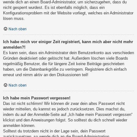
wende dich an einen Board-Administrator, um sicherzugehen, dass du
nicht gesperrt wurdest. Es ist ebenfalls möglich, dass ein
Konfigurationsproblem mit der Website vorliegt, welches ein Administrator
lösen muss.
Nach oben
Ich habe mich vor einiger Zeit registriert, kann mich aber nicht mehr
anmelden?!
Es kann sein, dass ein Administrator dein Benutzerkonto aus verschieden
Gründen deaktiviert oder gelöscht hat. Außerdem löschen viele Boards
regelmäßig Benutzer, die für längere Zeit keine Beiträge geschrieben
haben, um die Datenbankgröße zu verringern. Registriere dich einfach
erneut und nimm aktiv an den Diskussionen teil!
Nach oben
Ich habe mein Passwort vergessen!
Das ist nicht schlimm! Wir können dir zwar dein altes Passwort nicht
wieder mitteilen, du kannst es jedoch zurücksetzen. Dies machst du,
indem du auf der Anmelde-Seite auf „Ich habe mein Passwort vergessen“
klickst und den Anweisungen folgst. So solltest du dich schnell wieder
anmelden können.
Solltest du trotzdem nicht in der Lage sein, dein Passwort
zurückzusetzen, so wende dich an die Board-Administration.