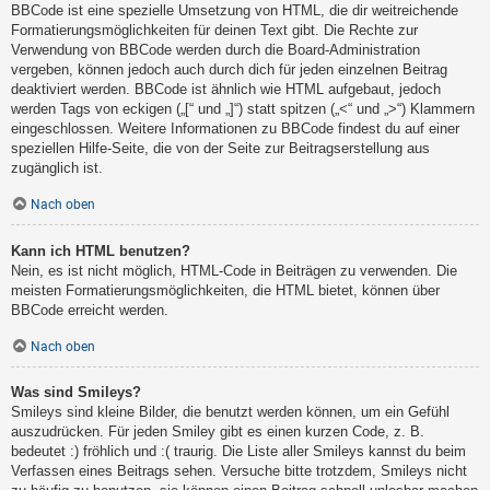
BBCode ist eine spezielle Umsetzung von HTML, die dir weitreichende
Formatierungsmöglichkeiten für deinen Text gibt. Die Rechte zur
Verwendung von BBCode werden durch die Board-Administration
vergeben, können jedoch auch durch dich für jeden einzelnen Beitrag
deaktiviert werden. BBCode ist ähnlich wie HTML aufgebaut, jedoch
werden Tags von eckigen („[“ und „]“) statt spitzen („<“ und „>“) Klammern
eingeschlossen. Weitere Informationen zu BBCode findest du auf einer
speziellen Hilfe-Seite, die von der Seite zur Beitragserstellung aus
zugänglich ist.
Nach oben
Kann ich HTML benutzen?
Nein, es ist nicht möglich, HTML-Code in Beiträgen zu verwenden. Die
meisten Formatierungsmöglichkeiten, die HTML bietet, können über
BBCode erreicht werden.
Nach oben
Was sind Smileys?
Smileys sind kleine Bilder, die benutzt werden können, um ein Gefühl
auszudrücken. Für jeden Smiley gibt es einen kurzen Code, z. B.
bedeutet :) fröhlich und :( traurig. Die Liste aller Smileys kannst du beim
Verfassen eines Beitrags sehen. Versuche bitte trotzdem, Smileys nicht