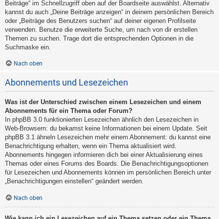
Beiträge“ im Schnellzugriff oben auf der Boardseite auswählst. Alternativ
kannst du auch „Deine Beiträge anzeigen“ in deinem persönlichen Bereich
oder „Beiträge des Benutzers suchen“ auf deiner eigenen Profilseite
verwenden. Benutze die erweiterte Suche, um nach von dir erstellen
Themen zu suchen. Trage dort die entsprechenden Optionen in die
Suchmaske ein.
Nach oben
Abonnements und Lesezeichen
Was ist der Unterschied zwischen einem Lesezeichen und einem
Abonnements für ein Thema oder Forum?
In phpBB 3.0 funktionierten Lesezeichen ähnlich den Lesezeichen in
Web-Browsern: du bekamst keine Informationen bei einem Update. Seit
phpBB 3.1 ähneln Lesezeichen mehr einem Abonnement: du kannst eine
Benachrichtigung erhalten, wenn ein Thema aktualisiert wird.
Abonnements hingegen informieren dich bei einer Aktualisierung eines
Themas oder eines Forums des Boards. Die Benachrichtigungsoptionen
für Lesezeichen und Abonnements können im persönlichen Bereich unter
„Benachrichtigungen einstellen“ geändert werden.
Nach oben
Wie kann ich ein Lesezeichen auf ein Thema setzen oder ein Thema