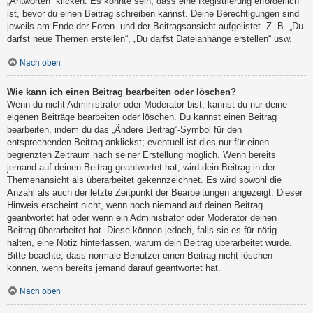
„Antworten“ klicken. Es könnte sein, dass eine Registrierung erforderlich
ist, bevor du einen Beitrag schreiben kannst. Deine Berechtigungen sind
jeweils am Ende der Foren- und der Beitragsansicht aufgelistet. Z. B. „Du
darfst neue Themen erstellen“, „Du darfst Dateianhänge erstellen“ usw.
Nach oben
Wie kann ich einen Beitrag bearbeiten oder löschen?
Wenn du nicht Administrator oder Moderator bist, kannst du nur deine
eigenen Beiträge bearbeiten oder löschen. Du kannst einen Beitrag
bearbeiten, indem du das „Ändere Beitrag“-Symbol für den
entsprechenden Beitrag anklickst; eventuell ist dies nur für einen
begrenzten Zeitraum nach seiner Erstellung möglich. Wenn bereits
jemand auf deinen Beitrag geantwortet hat, wird dein Beitrag in der
Themenansicht als überarbeitet gekennzeichnet. Es wird sowohl die
Anzahl als auch der letzte Zeitpunkt der Bearbeitungen angezeigt. Dieser
Hinweis erscheint nicht, wenn noch niemand auf deinen Beitrag
geantwortet hat oder wenn ein Administrator oder Moderator deinen
Beitrag überarbeitet hat. Diese können jedoch, falls sie es für nötig
halten, eine Notiz hinterlassen, warum dein Beitrag überarbeitet wurde.
Bitte beachte, dass normale Benutzer einen Beitrag nicht löschen
können, wenn bereits jemand darauf geantwortet hat.
Nach oben