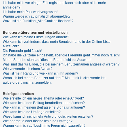
Ich habe mich vor einiger Zeit registriert, kann mich aber nicht mehr
anmelden?!
Ich habe mein Passwort vergessen!
Warum werde ich automatisch abgemeldet?
Wozu ist die Funktion „Alle Cookies löschen“?
Benutzerpräferenzen und -einstellungen
Wie kann ich meine Einstellungen ändern?
Wie kann ich verhindern, dass mein Benutzername in der Online-Liste
auftaucht?
Die Forenuhr geht falsch!
Ich habe die Zeitzone eingestellt, aber die Forenuhr geht immer noch falsch!
Meine Sprache steht auf diesem Board nicht zur Auswahl!
Was sind das für Bilder, die bei meinem Benutzernamen angezeigt werden?
Wie verwende ich einen Avatar?
Was ist mein Rang und wie kann ich ihn ändern?
Wenn ich bei einem Benutzer auf den E-Mail-Link klicke, werde ich
aufgefordert, mich anzumelden.
Beiträge schreiben
Wie erstelle ich ein neues Thema oder eine Antwort?
Wie kann ich einen Beitrag bearbeiten oder löschen?
Wie kann ich meinem Beitrag eine Signatur anfügen?
Wie kann ich eine Umfrage erstellen?
Wieso kann ich nicht mehr Antwortmöglichkeiten erstellen?
Wie bearbeite oder lösche ich eine Umfrage?
Warum kann ich auf bestimmte Foren nicht zugreifen?