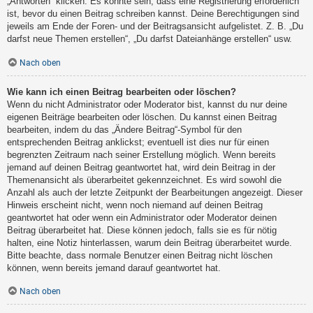
„Antworten“ klicken. Es könnte sein, dass eine Registrierung erforderlich
ist, bevor du einen Beitrag schreiben kannst. Deine Berechtigungen sind
jeweils am Ende der Foren- und der Beitragsansicht aufgelistet. Z. B. „Du
darfst neue Themen erstellen“, „Du darfst Dateianhänge erstellen“ usw.
Nach oben
Wie kann ich einen Beitrag bearbeiten oder löschen?
Wenn du nicht Administrator oder Moderator bist, kannst du nur deine
eigenen Beiträge bearbeiten oder löschen. Du kannst einen Beitrag
bearbeiten, indem du das „Ändere Beitrag“-Symbol für den
entsprechenden Beitrag anklickst; eventuell ist dies nur für einen
begrenzten Zeitraum nach seiner Erstellung möglich. Wenn bereits
jemand auf deinen Beitrag geantwortet hat, wird dein Beitrag in der
Themenansicht als überarbeitet gekennzeichnet. Es wird sowohl die
Anzahl als auch der letzte Zeitpunkt der Bearbeitungen angezeigt. Dieser
Hinweis erscheint nicht, wenn noch niemand auf deinen Beitrag
geantwortet hat oder wenn ein Administrator oder Moderator deinen
Beitrag überarbeitet hat. Diese können jedoch, falls sie es für nötig
halten, eine Notiz hinterlassen, warum dein Beitrag überarbeitet wurde.
Bitte beachte, dass normale Benutzer einen Beitrag nicht löschen
können, wenn bereits jemand darauf geantwortet hat.
Nach oben