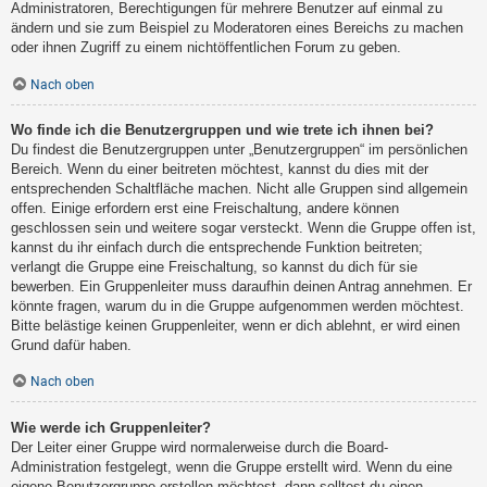
Administratoren, Berechtigungen für mehrere Benutzer auf einmal zu
ändern und sie zum Beispiel zu Moderatoren eines Bereichs zu machen
oder ihnen Zugriff zu einem nichtöffentlichen Forum zu geben.
Nach oben
Wo finde ich die Benutzergruppen und wie trete ich ihnen bei?
Du findest die Benutzergruppen unter „Benutzergruppen“ im persönlichen
Bereich. Wenn du einer beitreten möchtest, kannst du dies mit der
entsprechenden Schaltfläche machen. Nicht alle Gruppen sind allgemein
offen. Einige erfordern erst eine Freischaltung, andere können
geschlossen sein und weitere sogar versteckt. Wenn die Gruppe offen ist,
kannst du ihr einfach durch die entsprechende Funktion beitreten;
verlangt die Gruppe eine Freischaltung, so kannst du dich für sie
bewerben. Ein Gruppenleiter muss daraufhin deinen Antrag annehmen. Er
könnte fragen, warum du in die Gruppe aufgenommen werden möchtest.
Bitte belästige keinen Gruppenleiter, wenn er dich ablehnt, er wird einen
Grund dafür haben.
Nach oben
Wie werde ich Gruppenleiter?
Der Leiter einer Gruppe wird normalerweise durch die Board-
Administration festgelegt, wenn die Gruppe erstellt wird. Wenn du eine
eigene Benutzergruppe erstellen möchtest, dann solltest du einen