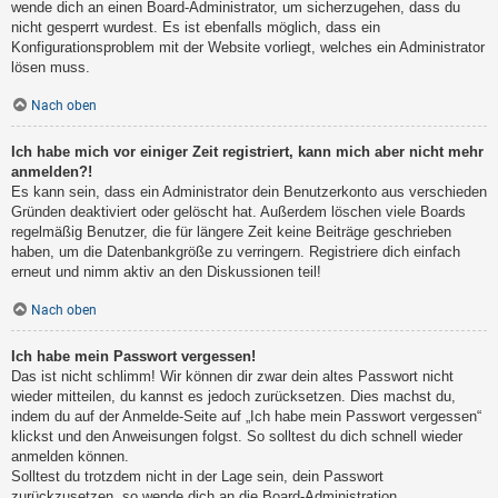
wende dich an einen Board-Administrator, um sicherzugehen, dass du
nicht gesperrt wurdest. Es ist ebenfalls möglich, dass ein
Konfigurationsproblem mit der Website vorliegt, welches ein Administrator
lösen muss.
Nach oben
Ich habe mich vor einiger Zeit registriert, kann mich aber nicht mehr
anmelden?!
Es kann sein, dass ein Administrator dein Benutzerkonto aus verschieden
Gründen deaktiviert oder gelöscht hat. Außerdem löschen viele Boards
regelmäßig Benutzer, die für längere Zeit keine Beiträge geschrieben
haben, um die Datenbankgröße zu verringern. Registriere dich einfach
erneut und nimm aktiv an den Diskussionen teil!
Nach oben
Ich habe mein Passwort vergessen!
Das ist nicht schlimm! Wir können dir zwar dein altes Passwort nicht
wieder mitteilen, du kannst es jedoch zurücksetzen. Dies machst du,
indem du auf der Anmelde-Seite auf „Ich habe mein Passwort vergessen“
klickst und den Anweisungen folgst. So solltest du dich schnell wieder
anmelden können.
Solltest du trotzdem nicht in der Lage sein, dein Passwort
zurückzusetzen, so wende dich an die Board-Administration.