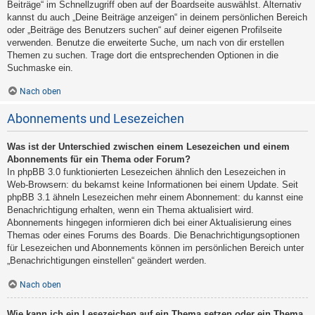
Beiträge“ im Schnellzugriff oben auf der Boardseite auswählst. Alternativ
kannst du auch „Deine Beiträge anzeigen“ in deinem persönlichen Bereich
oder „Beiträge des Benutzers suchen“ auf deiner eigenen Profilseite
verwenden. Benutze die erweiterte Suche, um nach von dir erstellen
Themen zu suchen. Trage dort die entsprechenden Optionen in die
Suchmaske ein.
Nach oben
Abonnements und Lesezeichen
Was ist der Unterschied zwischen einem Lesezeichen und einem
Abonnements für ein Thema oder Forum?
In phpBB 3.0 funktionierten Lesezeichen ähnlich den Lesezeichen in
Web-Browsern: du bekamst keine Informationen bei einem Update. Seit
phpBB 3.1 ähneln Lesezeichen mehr einem Abonnement: du kannst eine
Benachrichtigung erhalten, wenn ein Thema aktualisiert wird.
Abonnements hingegen informieren dich bei einer Aktualisierung eines
Themas oder eines Forums des Boards. Die Benachrichtigungsoptionen
für Lesezeichen und Abonnements können im persönlichen Bereich unter
„Benachrichtigungen einstellen“ geändert werden.
Nach oben
Wie kann ich ein Lesezeichen auf ein Thema setzen oder ein Thema