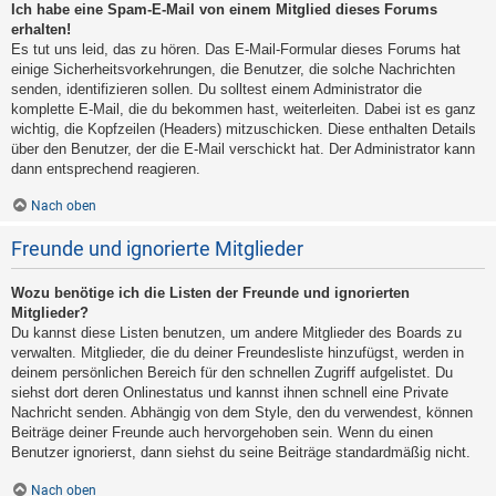
Ich habe eine Spam-E-Mail von einem Mitglied dieses Forums
erhalten!
Es tut uns leid, das zu hören. Das E-Mail-Formular dieses Forums hat
einige Sicherheitsvorkehrungen, die Benutzer, die solche Nachrichten
senden, identifizieren sollen. Du solltest einem Administrator die
komplette E-Mail, die du bekommen hast, weiterleiten. Dabei ist es ganz
wichtig, die Kopfzeilen (Headers) mitzuschicken. Diese enthalten Details
über den Benutzer, der die E-Mail verschickt hat. Der Administrator kann
dann entsprechend reagieren.
Nach oben
Freunde und ignorierte Mitglieder
Wozu benötige ich die Listen der Freunde und ignorierten
Mitglieder?
Du kannst diese Listen benutzen, um andere Mitglieder des Boards zu
verwalten. Mitglieder, die du deiner Freundesliste hinzufügst, werden in
deinem persönlichen Bereich für den schnellen Zugriff aufgelistet. Du
siehst dort deren Onlinestatus und kannst ihnen schnell eine Private
Nachricht senden. Abhängig von dem Style, den du verwendest, können
Beiträge deiner Freunde auch hervorgehoben sein. Wenn du einen
Benutzer ignorierst, dann siehst du seine Beiträge standardmäßig nicht.
Nach oben