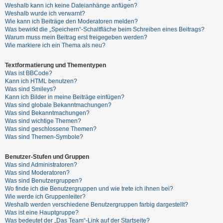
Weshalb kann ich keine Dateianhänge anfügen?
Weshalb wurde ich verwarnt?
Wie kann ich Beiträge den Moderatoren melden?
Was bewirkt die „Speichern“-Schaltfläche beim Schreiben eines Beitrags?
Warum muss mein Beitrag erst freigegeben werden?
Wie markiere ich ein Thema als neu?
Textformatierung und Thementypen
Was ist BBCode?
Kann ich HTML benutzen?
Was sind Smileys?
Kann ich Bilder in meine Beiträge einfügen?
Was sind globale Bekanntmachungen?
Was sind Bekanntmachungen?
Was sind wichtige Themen?
Was sind geschlossene Themen?
Was sind Themen-Symbole?
Benutzer-Stufen und Gruppen
Was sind Administratoren?
Was sind Moderatoren?
Was sind Benutzergruppen?
Wo finde ich die Benutzergruppen und wie trete ich ihnen bei?
Wie werde ich Gruppenleiter?
Weshalb werden verschiedene Benutzergruppen farbig dargestellt?
Was ist eine Hauptgruppe?
Was bedeutet der „Das Team“-Link auf der Startseite?