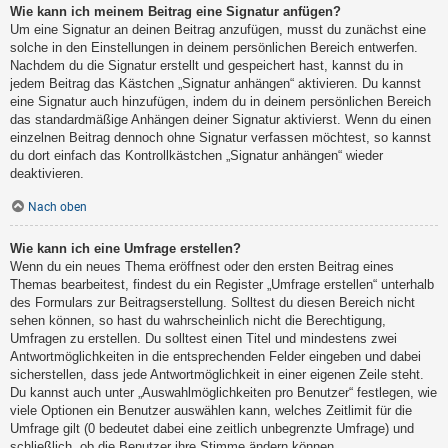
Wie kann ich meinem Beitrag eine Signatur anfügen?
Um eine Signatur an deinen Beitrag anzufügen, musst du zunächst eine
solche in den Einstellungen in deinem persönlichen Bereich entwerfen.
Nachdem du die Signatur erstellt und gespeichert hast, kannst du in
jedem Beitrag das Kästchen „Signatur anhängen“ aktivieren. Du kannst
eine Signatur auch hinzufügen, indem du in deinem persönlichen Bereich
das standardmäßige Anhängen deiner Signatur aktivierst. Wenn du einen
einzelnen Beitrag dennoch ohne Signatur verfassen möchtest, so kannst
du dort einfach das Kontrollkästchen „Signatur anhängen“ wieder
deaktivieren.
Nach oben
Wie kann ich eine Umfrage erstellen?
Wenn du ein neues Thema eröffnest oder den ersten Beitrag eines
Themas bearbeitest, findest du ein Register „Umfrage erstellen“ unterhalb
des Formulars zur Beitragserstellung. Solltest du diesen Bereich nicht
sehen können, so hast du wahrscheinlich nicht die Berechtigung,
Umfragen zu erstellen. Du solltest einen Titel und mindestens zwei
Antwortmöglichkeiten in die entsprechenden Felder eingeben und dabei
sicherstellen, dass jede Antwortmöglichkeit in einer eigenen Zeile steht.
Du kannst auch unter „Auswahlmöglichkeiten pro Benutzer“ festlegen, wie
viele Optionen ein Benutzer auswählen kann, welches Zeitlimit für die
Umfrage gilt (0 bedeutet dabei eine zeitlich unbegrenzte Umfrage) und
schließlich, ob die Benutzer ihre Stimme ändern können.