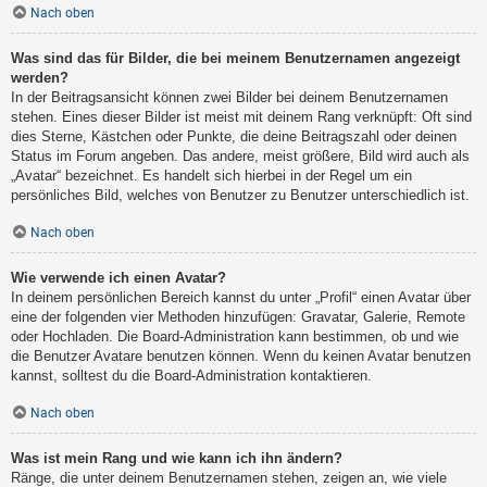
Nach oben
Was sind das für Bilder, die bei meinem Benutzernamen angezeigt
werden?
In der Beitragsansicht können zwei Bilder bei deinem Benutzernamen
stehen. Eines dieser Bilder ist meist mit deinem Rang verknüpft: Oft sind
dies Sterne, Kästchen oder Punkte, die deine Beitragszahl oder deinen
Status im Forum angeben. Das andere, meist größere, Bild wird auch als
„Avatar“ bezeichnet. Es handelt sich hierbei in der Regel um ein
persönliches Bild, welches von Benutzer zu Benutzer unterschiedlich ist.
Nach oben
Wie verwende ich einen Avatar?
In deinem persönlichen Bereich kannst du unter „Profil“ einen Avatar über
eine der folgenden vier Methoden hinzufügen: Gravatar, Galerie, Remote
oder Hochladen. Die Board-Administration kann bestimmen, ob und wie
die Benutzer Avatare benutzen können. Wenn du keinen Avatar benutzen
kannst, solltest du die Board-Administration kontaktieren.
Nach oben
Was ist mein Rang und wie kann ich ihn ändern?
Ränge, die unter deinem Benutzernamen stehen, zeigen an, wie viele