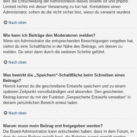
dies die Entscheidung der Administration dieses Boards ist und phpBB
Limited nichts mit dieser Verwarnung zu tun hat. Kontaktiere einen
Administrator, sofern du die nicht sicher bist, wieso du verwarnt wurdest.
Nach oben
Wie kann ich Beiträge den Moderatoren melden?
Wenn ein Administrator die entsprechenden Berechtigungen vergeben hat,
siehst du eine Schaltfläche in der Nähe des Beitrags, um diesen zu
melden. Du wirst dann durch die weiteren Schritte geführt.
Nach oben
Was bewirkt die „Speichern“-Schaltfläche beim Schreiben eines
Beitrags?
Hiermit kannst du die geschriebene Entwürfe speichern und zu einem
späteren Zeitpunkt vervollständigen und absenden. Den gesicherten
Beitrag kannst du mit der Funktion „Gespeicherte Entwürfe verwalten“ in
deinem persönlichen Bereich erneut laden.
Nach oben
Warum muss mein Beitrag erst freigegeben werden?
Die Board-Administration kann entschieden haben, dass in dem Forum, in
dem du einen Beitrag erstellt hast, die Beiträge zuerst geprüft werden