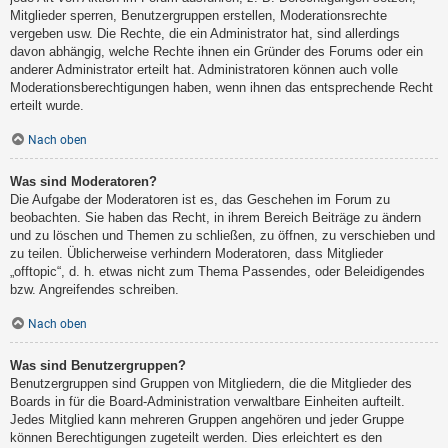
Mitglieder sperren, Benutzergruppen erstellen, Moderationsrechte
vergeben usw. Die Rechte, die ein Administrator hat, sind allerdings
davon abhängig, welche Rechte ihnen ein Gründer des Forums oder ein
anderer Administrator erteilt hat. Administratoren können auch volle
Moderationsberechtigungen haben, wenn ihnen das entsprechende Recht
erteilt wurde.
Nach oben
Was sind Moderatoren?
Die Aufgabe der Moderatoren ist es, das Geschehen im Forum zu
beobachten. Sie haben das Recht, in ihrem Bereich Beiträge zu ändern
und zu löschen und Themen zu schließen, zu öffnen, zu verschieben und
zu teilen. Üblicherweise verhindern Moderatoren, dass Mitglieder
„offtopic“, d. h. etwas nicht zum Thema Passendes, oder Beleidigendes
bzw. Angreifendes schreiben.
Nach oben
Was sind Benutzergruppen?
Benutzergruppen sind Gruppen von Mitgliedern, die die Mitglieder des
Boards in für die Board-Administration verwaltbare Einheiten aufteilt.
Jedes Mitglied kann mehreren Gruppen angehören und jeder Gruppe
können Berechtigungen zugeteilt werden. Dies erleichtert es den