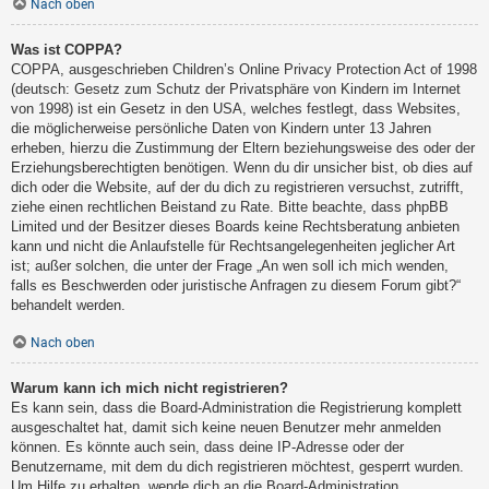
Nach oben
Was ist COPPA?
COPPA, ausgeschrieben Children’s Online Privacy Protection Act of 1998
(deutsch: Gesetz zum Schutz der Privatsphäre von Kindern im Internet
von 1998) ist ein Gesetz in den USA, welches festlegt, dass Websites,
die möglicherweise persönliche Daten von Kindern unter 13 Jahren
erheben, hierzu die Zustimmung der Eltern beziehungsweise des oder der
Erziehungsberechtigten benötigen. Wenn du dir unsicher bist, ob dies auf
dich oder die Website, auf der du dich zu registrieren versuchst, zutrifft,
ziehe einen rechtlichen Beistand zu Rate. Bitte beachte, dass phpBB
Limited und der Besitzer dieses Boards keine Rechtsberatung anbieten
kann und nicht die Anlaufstelle für Rechtsangelegenheiten jeglicher Art
ist; außer solchen, die unter der Frage „An wen soll ich mich wenden,
falls es Beschwerden oder juristische Anfragen zu diesem Forum gibt?“
behandelt werden.
Nach oben
Warum kann ich mich nicht registrieren?
Es kann sein, dass die Board-Administration die Registrierung komplett
ausgeschaltet hat, damit sich keine neuen Benutzer mehr anmelden
können. Es könnte auch sein, dass deine IP-Adresse oder der
Benutzername, mit dem du dich registrieren möchtest, gesperrt wurden.
Um Hilfe zu erhalten, wende dich an die Board-Administration.