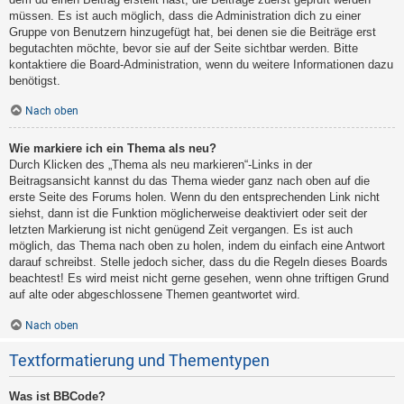
müssen. Es ist auch möglich, dass die Administration dich zu einer
Gruppe von Benutzern hinzugefügt hat, bei denen sie die Beiträge erst
begutachten möchte, bevor sie auf der Seite sichtbar werden. Bitte
kontaktiere die Board-Administration, wenn du weitere Informationen dazu
benötigst.
Nach oben
Wie markiere ich ein Thema als neu?
Durch Klicken des „Thema als neu markieren“-Links in der
Beitragsansicht kannst du das Thema wieder ganz nach oben auf die
erste Seite des Forums holen. Wenn du den entsprechenden Link nicht
siehst, dann ist die Funktion möglicherweise deaktiviert oder seit der
letzten Markierung ist nicht genügend Zeit vergangen. Es ist auch
möglich, das Thema nach oben zu holen, indem du einfach eine Antwort
darauf schreibst. Stelle jedoch sicher, dass du die Regeln dieses Boards
beachtest! Es wird meist nicht gerne gesehen, wenn ohne triftigen Grund
auf alte oder abgeschlossene Themen geantwortet wird.
Nach oben
Textformatierung und Thementypen
Was ist BBCode?