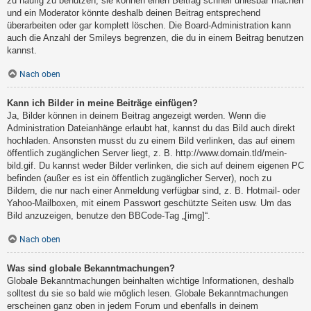
zu häufig zu benutzen, sie können einen Beitrag schnell unlesbar machen
und ein Moderator könnte deshalb deinen Beitrag entsprechend
überarbeiten oder gar komplett löschen. Die Board-Administration kann
auch die Anzahl der Smileys begrenzen, die du in einem Beitrag benutzen
kannst.
Nach oben
Kann ich Bilder in meine Beiträge einfügen?
Ja, Bilder können in deinem Beitrag angezeigt werden. Wenn die
Administration Dateianhänge erlaubt hat, kannst du das Bild auch direkt
hochladen. Ansonsten musst du zu einem Bild verlinken, das auf einem
öffentlich zugänglichen Server liegt, z. B. http://www.domain.tld/mein-
bild.gif. Du kannst weder Bilder verlinken, die sich auf deinem eigenen PC
befinden (außer es ist ein öffentlich zugänglicher Server), noch zu
Bildern, die nur nach einer Anmeldung verfügbar sind, z. B. Hotmail- oder
Yahoo-Mailboxen, mit einem Passwort geschützte Seiten usw. Um das
Bild anzuzeigen, benutze den BBCode-Tag „[img]“.
Nach oben
Was sind globale Bekanntmachungen?
Globale Bekanntmachungen beinhalten wichtige Informationen, deshalb
solltest du sie so bald wie möglich lesen. Globale Bekanntmachungen
erscheinen ganz oben in jedem Forum und ebenfalls in deinem