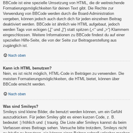
BBCode ist eine spezielle Umsetzung von HTML, die dir weitreichende
Formatierungsmöglichkeiten für deinen Text gibt. Die Rechte zur
Verwendung von BBCode werden durch die Board-Administration
vergeben, können jedoch auch durch dich für jeden einzelnen Beitrag
deaktiviert werden. BBCode ist ähnlich wie HTML aufgebaut, jedoch
werden Tags von eckigen („[“ und „]“) statt spitzen („<“ und „>“) Klammern
eingeschlossen. Weitere Informationen zu BBCode findest du auf einer
speziellen Hilfe-Seite, die von der Seite zur Beitragserstellung aus
zugänglich ist.
Nach oben
Kann ich HTML benutzen?
Nein, es ist nicht möglich, HTML-Code in Beiträgen zu verwenden. Die
meisten Formatierungsmöglichkeiten, die HTML bietet, können über
BBCode erreicht werden.
Nach oben
Was sind Smileys?
Smileys sind kleine Bilder, die benutzt werden können, um ein Gefühl
auszudrücken. Für jeden Smiley gibt es einen kurzen Code, z. B.
bedeutet :) fröhlich und :( traurig. Die Liste aller Smileys kannst du beim
Verfassen eines Beitrags sehen. Versuche bitte trotzdem, Smileys nicht