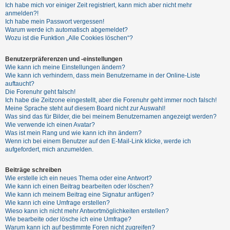
Ich habe mich vor einiger Zeit registriert, kann mich aber nicht mehr
anmelden?!
Ich habe mein Passwort vergessen!
Warum werde ich automatisch abgemeldet?
Wozu ist die Funktion „Alle Cookies löschen“?
Benutzerpräferenzen und -einstellungen
Wie kann ich meine Einstellungen ändern?
Wie kann ich verhindern, dass mein Benutzername in der Online-Liste
auftaucht?
Die Forenuhr geht falsch!
Ich habe die Zeitzone eingestellt, aber die Forenuhr geht immer noch falsch!
Meine Sprache steht auf diesem Board nicht zur Auswahl!
Was sind das für Bilder, die bei meinem Benutzernamen angezeigt werden?
Wie verwende ich einen Avatar?
Was ist mein Rang und wie kann ich ihn ändern?
Wenn ich bei einem Benutzer auf den E-Mail-Link klicke, werde ich
aufgefordert, mich anzumelden.
Beiträge schreiben
Wie erstelle ich ein neues Thema oder eine Antwort?
Wie kann ich einen Beitrag bearbeiten oder löschen?
Wie kann ich meinem Beitrag eine Signatur anfügen?
Wie kann ich eine Umfrage erstellen?
Wieso kann ich nicht mehr Antwortmöglichkeiten erstellen?
Wie bearbeite oder lösche ich eine Umfrage?
Warum kann ich auf bestimmte Foren nicht zugreifen?