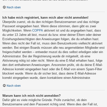
Nach oben
Ich habe mich registriert, kann mich aber nicht anmelden!
Überprüfe zuerst, ob du den richtigen Benutzernamen und das richtige
Passwort eingegeben hast. Wenn diese stimmen, dann gibt es zwei
Möglichkeiten. Wenn
COPPA
aktiviert ist und du angegeben hast, dass
du unter 13 Jahre alt bist, musst du bzw. einer deiner Eltern oder deiner
Erziehungsberechtigten den Anweisungen folgen, die du erhalten hast.
Wenn dies nicht der Fall ist, muss dein Benutzerkonto vielleicht aktiviert
werden. Bei einigen Boards müssen alle neu angemeldeten Mitglieder erst
freigeschaltet werden – entweder musst du dies selbst erledigen oder ein
Administrator. Bei der Registrierung wurde dir mitgeteilt, ob eine
Aktivierung nötig ist oder nicht. Wenn du eine E-Mail erhalten hast, folge
den dort enthaltenen Anweisungen. Ansonsten prüfe, ob du deine E-Mail-
Adresse korrekt eingegeben hast oder die E-Mail von einem Spam-Filter
blockiert wurde. Wenn du dir sicher bist, dass deine E-Mail-Adresse
korrekt eingegeben wurde, dann kontaktiere einen Administrator.
Nach oben
Warum kann ich mich nicht anmelden?
Dafür gibt es viele mögliche Gründe. Prüfe zunächst, ob dein
Benutzername und dein Passwort richtig sind. Wenn dies der Fall ist,