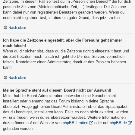
Zeitzone. In diesem Fall solltest du im „Persönlichen Bereich“ die für dich
passende Zeitzone (Mitteleuropäische Zeit, ...) festlegen. Die Zeitzone
kann dabei nur von registrierten Benutzern geändert werden. Wenn du
noch nicht registriert bist, ist dies ein guter Grund, dies jetzt zu tun.
Nach oben
Ich habe die Zeitzone eingestellt, aber die Forenuhr geht immer
noch falsch!
Wenn du dir sicher bist, dass du die Zeitzone richtig eingestellt hast und
die Zeit trotzdem noch falsch ist, geht die Uhr des Servers vermutlich
falsch. Kontaktiere einen Administrator, damit er das Problem beheben
kann.
Nach oben
Meine Sprache steht auf diesem Board nicht zur Auswahl!
Meist hat die Board-Administration entweder deine Sprache nicht
installiert oder niemand hat das Forum bislang in deine Sprache
übersetzt. Frage ggf. einen Board-Administrator, ob er das Sprachpaket,
das du benötigst, installieren kann. Falls es noch nicht existiert, würden
wir uns freuen, wenn du es übersetzen würdest. Weitere Informationen
dazu können auf der Website von
phpBB Limited
oder auf
phpBB.de
gefunden werden.