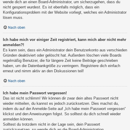
wende dich an einen Board-Administrator, um sicherzugehen, dass du
nicht gesperrt wurdest. Es ist ebenfalls möglich, dass ein
Konfigurationsproblem mit der Website vorliegt, welches ein Administrator
lösen muss.
Nach oben
Ich habe mich vor einiger Zeit registriert, kann mich aber nicht mehr
anmelden?!
Es kann sein, dass ein Administrator dein Benutzerkonto aus verschieden
Gründen deaktiviert oder gelöscht hat. Außerdem löschen viele Boards
regelmäßig Benutzer, die für längere Zeit keine Beiträge geschrieben
haben, um die Datenbankgröße zu verringern. Registriere dich einfach
erneut und nimm aktiv an den Diskussionen teil!
Nach oben
Ich habe mein Passwort vergessen!
Das ist nicht schlimm! Wir können dir zwar dein altes Passwort nicht
wieder mitteilen, du kannst es jedoch zurücksetzen. Dies machst du,
indem du auf der Anmelde-Seite auf „Ich habe mein Passwort vergessen“
klickst und den Anweisungen folgst. So solltest du dich schnell wieder
anmelden können.
Solltest du trotzdem nicht in der Lage sein, dein Passwort
zurückzusetzen, so wende dich an die Board-Administration.