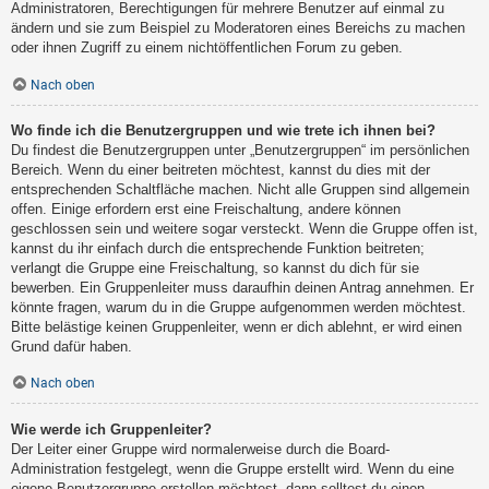
Administratoren, Berechtigungen für mehrere Benutzer auf einmal zu
ändern und sie zum Beispiel zu Moderatoren eines Bereichs zu machen
oder ihnen Zugriff zu einem nichtöffentlichen Forum zu geben.
Nach oben
Wo finde ich die Benutzergruppen und wie trete ich ihnen bei?
Du findest die Benutzergruppen unter „Benutzergruppen“ im persönlichen
Bereich. Wenn du einer beitreten möchtest, kannst du dies mit der
entsprechenden Schaltfläche machen. Nicht alle Gruppen sind allgemein
offen. Einige erfordern erst eine Freischaltung, andere können
geschlossen sein und weitere sogar versteckt. Wenn die Gruppe offen ist,
kannst du ihr einfach durch die entsprechende Funktion beitreten;
verlangt die Gruppe eine Freischaltung, so kannst du dich für sie
bewerben. Ein Gruppenleiter muss daraufhin deinen Antrag annehmen. Er
könnte fragen, warum du in die Gruppe aufgenommen werden möchtest.
Bitte belästige keinen Gruppenleiter, wenn er dich ablehnt, er wird einen
Grund dafür haben.
Nach oben
Wie werde ich Gruppenleiter?
Der Leiter einer Gruppe wird normalerweise durch die Board-
Administration festgelegt, wenn die Gruppe erstellt wird. Wenn du eine
eigene Benutzergruppe erstellen möchtest, dann solltest du einen