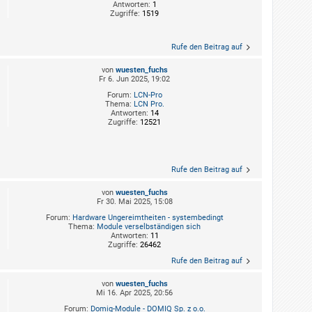
Antworten:
1
Zugriffe:
1519
Rufe den Beitrag auf
von
wuesten_fuchs
Fr 6. Jun 2025, 19:02
Forum:
LCN-Pro
Thema:
LCN Pro.
Antworten:
14
Zugriffe:
12521
Rufe den Beitrag auf
von
wuesten_fuchs
Fr 30. Mai 2025, 15:08
Forum:
Hardware Ungereimtheiten - systembedingt
Thema:
Module verselbständigen sich
Antworten:
11
Zugriffe:
26462
Rufe den Beitrag auf
von
wuesten_fuchs
Mi 16. Apr 2025, 20:56
Forum:
Domiq-Module - DOMIQ Sp. z o.o.