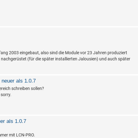
ng 2003 eingebaut, also sind die Module vor 23 Jahren produziert
nachgerüstet (für die später installierten Jalousien) und auch später
neuer als 1.0.7
reich schreiben sollen?
 sorry.
r als 1.0.7
immer mit LCN-PRO.