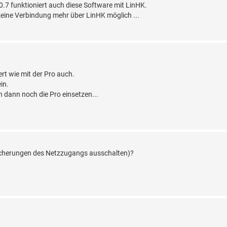
.7 funktioniert auch diese Software mit LinHK.
keine Verbindung mehr über LinHK möglich ...
ert wie mit der Pro auch.
in.
 dann noch die Pro einsetzen...
(Sicherungen des Netzzugangs ausschalten)?