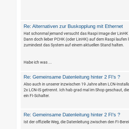
Re: Alternativen zur Buskopplung mit Ethernet
Hat schonmal jemand versucht das Raspi Image der LinHK au
Dann doch lieber PCHK (oder LinHK) auf dem Raspi laufen l
zumindest das System auf einem aktuellen Stand halten.
Habe ich was ...
Re: Gemeinsame Datenleitung hinter 2 FI's ?
Also auch in unserer inzwischen 19 Jahre alten LCN-Instal
2x LCN-IS getrennt. Ich hab grad mal im Shop geschaut, die s
ein FI-Schalter.
Re: Gemeinsame Datenleitung hinter 2 FI's ?
Ist der offizielle Weg, die Datenleitung zwischen den FI-Ber