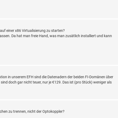
f einer x86 Virtualisierung zu starten?
assen. Da hat man freie Hand, was man zusätlich installiert und kann
lation in unserem EFH sind die Datenadern der beiden FI-Domänen über
ind doch gar nicht teuer, nur je €129. Das ist (pro Stück) weniger als
eichen zu trennen, nicht der Optokoppler?