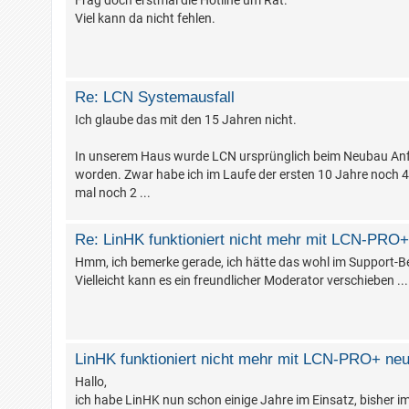
Frag doch erstmal die Hotline um Rat.
Viel kann da nicht fehlen.
Re: LCN Systemausfall
Ich glaube das mit den 15 Jahren nicht.
In unserem Haus wurde LCN ursprünglich beim Neubau Anfa
worden. Zwar habe ich im Laufe der ersten 10 Jahre noch 4 
mal noch 2 ...
Re: LinHK funktioniert nicht mehr mit LCN-PRO+ 
Hmm, ich bemerke gerade, ich hätte das wohl im Support-Be
Vielleicht kann es ein freundlicher Moderator verschieben ...
LinHK funktioniert nicht mehr mit LCN-PRO+ neue
Hallo,
ich habe LinHK nun schon einige Jahre im Einsatz, bisher 