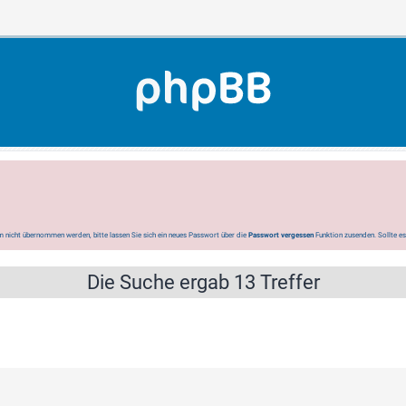
 nicht übernommen werden, bitte lassen Sie sich ein neues Passwort über die
Passwort vergessen
Funktion zusenden. Sollte e
Die Suche ergab 13 Treffer