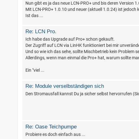
Nun gibt es ja das neue LCN-PRO+ und bis deren Version 1.0
Mit LCN-PRO+ 1.0.10 und neuer (aktuell 1.0.24) ist jedoch 
Ist das ...
Re: LCN Pro.
Ich habe das Upgrade auf Pro+ schon gekauft.
Der Zugriff auf LCN via LinHK funktioniert bei mir unveränd
Und so wie ich das sehe, sollte Mischbetrieb kein Problem se
Allerdings, wenn man einmal die Pro+ hat, warum sollte man
Ein "viel ...
Re: Module verselbständigen sich
Den Stromausfall kannst Du ja sicher selbst hervorrufen 
Re: Oase Teichpumpe
Probiere es doch einfach aus ...