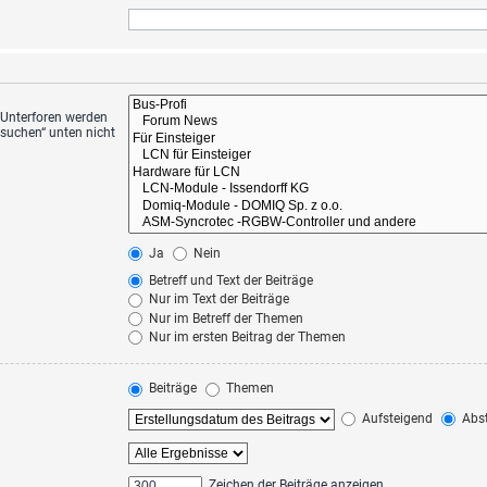
 Unterforen werden
hsuchen“ unten nicht
Ja
Nein
Betreff und Text der Beiträge
Nur im Text der Beiträge
Nur im Betreff der Themen
Nur im ersten Beitrag der Themen
Beiträge
Themen
Aufsteigend
Abst
Zeichen der Beiträge anzeigen