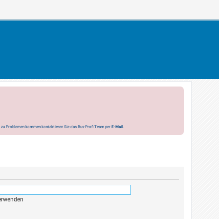
s zu Problemen kommen kontaktieren Sie das Bus-Profi Team per
E-Mail
.
verwenden