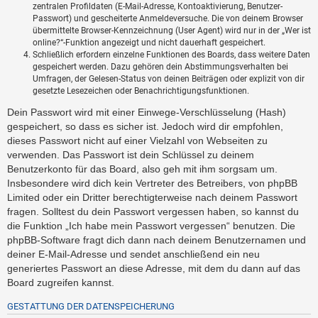
zentralen Profildaten (E-Mail-Adresse, Kontoaktivierung, Benutzer-
Passwort) und gescheiterte Anmeldeversuche. Die von deinem Browser
übermittelte Browser-Kennzeichnung (User Agent) wird nur in der „Wer ist
online?“-Funktion angezeigt und nicht dauerhaft gespeichert.
Schließlich erfordern einzelne Funktionen des Boards, dass weitere Daten
gespeichert werden. Dazu gehören dein Abstimmungsverhalten bei
Umfragen, der Gelesen-Status von deinen Beiträgen oder explizit von dir
gesetzte Lesezeichen oder Benachrichtigungsfunktionen.
Dein Passwort wird mit einer Einwege-Verschlüsselung (Hash)
gespeichert, so dass es sicher ist. Jedoch wird dir empfohlen,
dieses Passwort nicht auf einer Vielzahl von Webseiten zu
verwenden. Das Passwort ist dein Schlüssel zu deinem
Benutzerkonto für das Board, also geh mit ihm sorgsam um.
Insbesondere wird dich kein Vertreter des Betreibers, von phpBB
Limited oder ein Dritter berechtigterweise nach deinem Passwort
fragen. Solltest du dein Passwort vergessen haben, so kannst du
die Funktion „Ich habe mein Passwort vergessen“ benutzen. Die
phpBB-Software fragt dich dann nach deinem Benutzernamen und
deiner E-Mail-Adresse und sendet anschließend ein neu
generiertes Passwort an diese Adresse, mit dem du dann auf das
Board zugreifen kannst.
GESTATTUNG DER DATENSPEICHERUNG