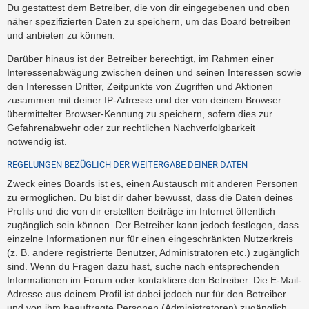
Du gestattest dem Betreiber, die von dir eingegebenen und oben
näher spezifizierten Daten zu speichern, um das Board betreiben
und anbieten zu können.
Darüber hinaus ist der Betreiber berechtigt, im Rahmen einer
Interessenabwägung zwischen deinen und seinen Interessen sowie
den Interessen Dritter, Zeitpunkte von Zugriffen und Aktionen
zusammen mit deiner IP-Adresse und der von deinem Browser
übermittelter Browser-Kennung zu speichern, sofern dies zur
Gefahrenabwehr oder zur rechtlichen Nachverfolgbarkeit
notwendig ist.
REGELUNGEN BEZÜGLICH DER WEITERGABE DEINER DATEN
Zweck eines Boards ist es, einen Austausch mit anderen Personen
zu ermöglichen. Du bist dir daher bewusst, dass die Daten deines
Profils und die von dir erstellten Beiträge im Internet öffentlich
zugänglich sein können. Der Betreiber kann jedoch festlegen, dass
einzelne Informationen nur für einen eingeschränkten Nutzerkreis
(z. B. andere registrierte Benutzer, Administratoren etc.) zugänglich
sind. Wenn du Fragen dazu hast, suche nach entsprechenden
Informationen im Forum oder kontaktiere den Betreiber. Die E-Mail-
Adresse aus deinem Profil ist dabei jedoch nur für den Betreiber
und von ihm beauftragte Personen (Administratoren) zugänglich.