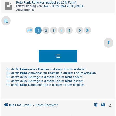
Roto Funk Rollo kompatibel zu LCN Funk?
Letzter Beitrag von
Uwe
«
Di 29. Mär 2016, 09:04
Antworten:
5
1
2
3
4
5
9
…
Du darfst
keine
neuen Themen in diesem Forum erstellen.
Du darfst
keine
Antworten zu Themen in diesem Forum erstellen.
Du darfst deine Beiträge in diesem Forum
nicht
ändern.
Du darfst deine Beiträge in diesem Forum
nicht
löschen.
Du darfst
keine
Dateianhänge in diesem Forum erstellen.
Bus-Profi GmbH
Foren-Übersicht