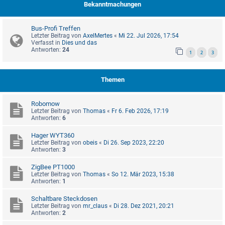
Bekanntmachungen
Bus-Profi Treffen
Letzter Beitrag von
AxelMertes
«
Mi 22. Jul 2026, 17:54
Verfasst in
Dies und das
Antworten:
24
1
2
3
Themen
Robomow
Letzter Beitrag von
Thomas
«
Fr 6. Feb 2026, 17:19
Antworten:
6
Hager WYT360
Letzter Beitrag von
obeis
«
Di 26. Sep 2023, 22:20
Antworten:
3
ZigBee PT1000
Letzter Beitrag von
Thomas
«
So 12. Mär 2023, 15:38
Antworten:
1
Schaltbare Steckdosen
Letzter Beitrag von
mr_claus
«
Di 28. Dez 2021, 20:21
Antworten:
2