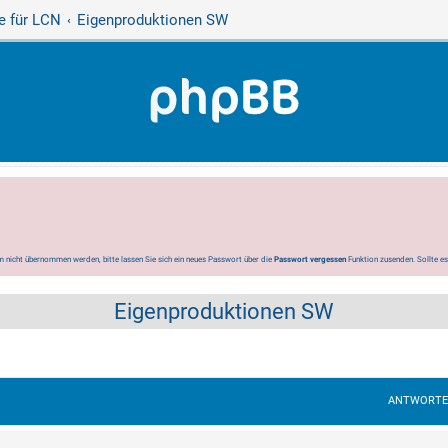
e für LCN
Eigenproduktionen SW
 nicht übernommen werden, bitte lassen Sie sich ein neues Passwort über die
Passwort vergessen
Funktion zusenden. Sollte e
Eigenproduktionen SW
ANTWORT