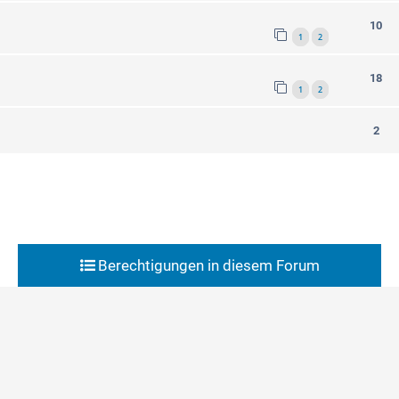
10
1
2
18
1
2
2
Berechtigungen in diesem Forum