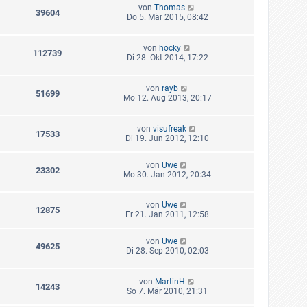
von
Thomas
39604
Do 5. Mär 2015, 08:42
von
hocky
112739
Di 28. Okt 2014, 17:22
von
rayb
51699
Mo 12. Aug 2013, 20:17
von
visufreak
17533
Di 19. Jun 2012, 12:10
von
Uwe
23302
Mo 30. Jan 2012, 20:34
von
Uwe
12875
Fr 21. Jan 2011, 12:58
von
Uwe
49625
Di 28. Sep 2010, 02:03
von
MartinH
14243
So 7. Mär 2010, 21:31