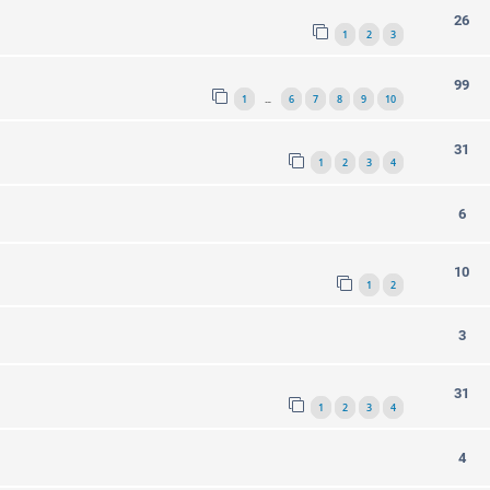
26
1
2
3
99
1
6
7
8
9
10
…
31
1
2
3
4
6
10
1
2
3
31
1
2
3
4
4