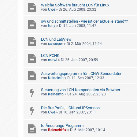
Welche Software braucht LCN für Linux
von
Uwe
»
Di 26. Aug 2008, 23:32
sw und schnittstellen - wie ist der aktuelle stand??
von
tony
»
Di 15. Jan 2008, 11:47
LCN und LabView
von
schoeper
»
Di 2. Mär 2004, 15:24
LCN PCHK
von
mawi
»
Di 26. Jun 2007, 20:59
Auswertungsprogramm für LCNW Sensordaten
von
KeineInfo
»
Di 11. Sep 2007, 12:33
Steuerung von LCN Komponenten via Browser
von
KeineInfo
»
Sa 24. Aug 2002, 23:23
Die BusProfis, LCN und IPSymcon
von
Uwe
»
Di 16. Jan 2007, 20:11
Id-Änderungs-Programm
von
Beleuchtfix
»
Di 6. Mär 2007, 10:14