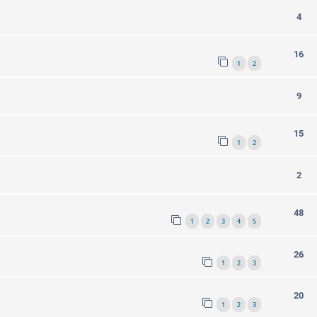
4
16
1
2
9
15
1
2
2
48
1
2
3
4
5
26
1
2
3
20
1
2
3