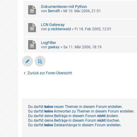
Dokumentieren mit Python
von
BerndR
»
Mi 10. Mai 2006, 21:51
LCN Gateway
von
p.recktenwald
»
Fr 18. Feb 2005, 12:01
LogFilter
von
geekay
»
Sa 11. Mär 2006, 18:19
Zurück zur Foren-Übersicht
Du darfst
keine
neuen Themen in diesem Forum erstellen.
Du darfst
keine
Antworten zu Themen in diesem Forum erstellen.
Du darfst deine Beiträge in diesem Forum
nicht
ändern.
Du darfst deine Beiträge in diesem Forum
nicht
löschen.
Du darfst
keine
Dateianhänge in diesem Forum erstellen.