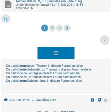
Textvariable ($TX_BUF) und dessen Bedeutung
Letzter Beitrag von
mawi
«
Sa 19. Mär 2011, 18:54
Antworten:
6
1
2
3
Du darfst
keine
neuen Themen in diesem Forum erstellen.
Du darfst
keine
Antworten zu Themen in diesem Forum erstellen.
Du darfst deine Beiträge in diesem Forum
nicht
ändern.
Du darfst deine Beiträge in diesem Forum
nicht
löschen.
Du darfst
keine
Dateianhänge in diesem Forum erstellen.
Bus-Profi GmbH
Foren-Übersicht