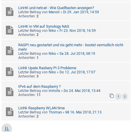
LinHK und netcat - Wie Quelltasten anzeigen?
Letzter Beitrag von
Manoli
«
Di 29. Jan 2019, 14:59
Antworten:
2
LinHK in VM auf Synology NAS
Letzter Beitrag von
Niko
«
Fr 23. Nov 2018, 16:59
Antworten:
2
RASPI neu gestartet und nix geht mehr - bootet vermutlich nicht
mehr
Letzter Beitrag von
Niko
«
Sa 28. Jul 2018, 08:19
Antworten:
1
Linhk Upate Rasbery Pi 3 Probleme
Letzter Beitrag von
Niko
«
Do 12. Jul 2018, 17:07
Antworten:
3
IPv6 auf dem Raspberry ?
Letzter Beitrag von
imhofa
«
Do 24. Mai 2018, 15:44
Antworten:
11
1
2
Linhk Raspberry WLAN time
Letzter Beitrag von
Thomas
«
Mi 16. Mai 2018, 21:13
Antworten:
2