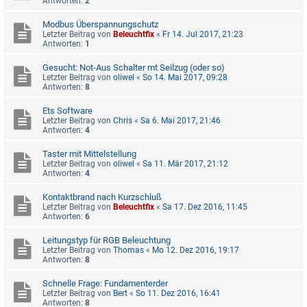
Antworten:
2
Modbus Überspannungschutz
Letzter Beitrag von
Beleuchtfix
«
Fr 14. Jul 2017, 21:23
Antworten:
1
Gesucht: Not-Aus Schalter mt Seilzug (oder so)
Letzter Beitrag von
oliwel
«
So 14. Mai 2017, 09:28
Antworten:
8
Ets Software
Letzter Beitrag von
Chris
«
Sa 6. Mai 2017, 21:46
Antworten:
4
Taster mit Mittelstellung
Letzter Beitrag von
oliwel
«
Sa 11. Mär 2017, 21:12
Antworten:
4
Kontaktbrand nach Kurzschluß
Letzter Beitrag von
Beleuchtfix
«
Sa 17. Dez 2016, 11:45
Antworten:
6
Leitungstyp für RGB Beleuchtung
Letzter Beitrag von
Thomas
«
Mo 12. Dez 2016, 19:17
Antworten:
8
Schnelle Frage: Fundamenterder
Letzter Beitrag von
Bert
«
So 11. Dez 2016, 16:41
Antworten:
8