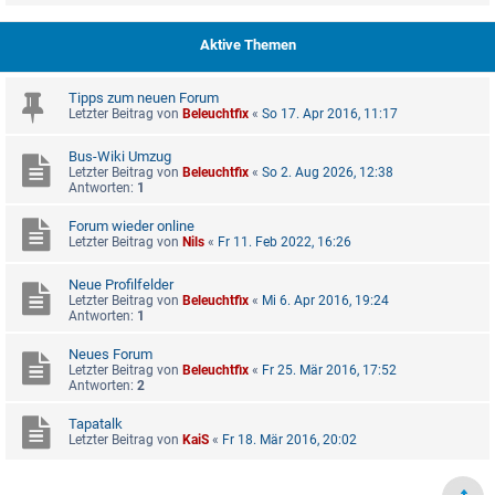
Aktive Themen
Tipps zum neuen Forum
Letzter Beitrag von
Beleuchtfix
«
So 17. Apr 2016, 11:17
Bus-Wiki Umzug
Letzter Beitrag von
Beleuchtfix
«
So 2. Aug 2026, 12:38
Antworten:
1
Forum wieder online
Letzter Beitrag von
Nils
«
Fr 11. Feb 2022, 16:26
Neue Profilfelder
Letzter Beitrag von
Beleuchtfix
«
Mi 6. Apr 2016, 19:24
Antworten:
1
Neues Forum
Letzter Beitrag von
Beleuchtfix
«
Fr 25. Mär 2016, 17:52
Antworten:
2
Tapatalk
Letzter Beitrag von
KaiS
«
Fr 18. Mär 2016, 20:02