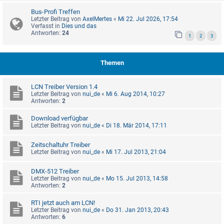
Bus-Profi Treffen
Letzter Beitrag von
AxelMertes
«
Mi 22. Jul 2026, 17:54
Verfasst in
Dies und das
Antworten:
24
1
2
3
Themen
LCN Treiber Version 1.4
Letzter Beitrag von
nui_de
«
Mi 6. Aug 2014, 10:27
Antworten:
2
Download verfügbar
Letzter Beitrag von
nui_de
«
Di 18. Mär 2014, 17:11
Zeitschaltuhr Treiber
Letzter Beitrag von
nui_de
«
Mi 17. Jul 2013, 21:04
DMX-512 Treiber
Letzter Beitrag von
nui_de
«
Mo 15. Jul 2013, 14:58
Antworten:
2
RTI jetzt auch am LCN!
Letzter Beitrag von
nui_de
«
Do 31. Jan 2013, 20:43
Antworten:
6