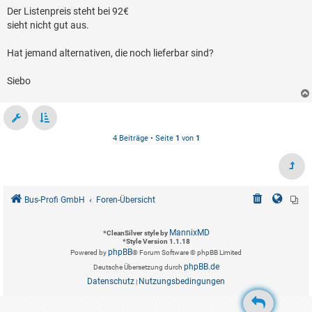
Der Listenpreis steht bei 92€
sieht nicht gut aus.
Hat jemand alternativen, die noch lieferbar sind?
Siebo
4 Beiträge • Seite
1
von
1
Bus-Profi GmbH
Foren-Übersicht
MannixMD
*
CleanSilver style by
*
Style Version 1.1.18
phpBB
Powered by
® Forum Software © phpBB Limited
phpBB.de
Deutsche Übersetzung durch
Datenschutz
Nutzungsbedingungen
|