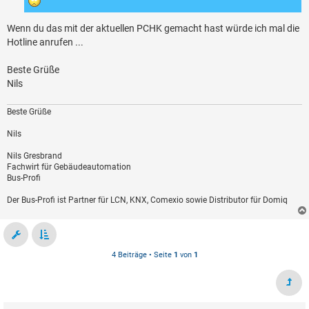
Wenn du das mit der aktuellen PCHK gemacht hast würde ich mal die
Hotline anrufen ...
Beste Grüße
Nils
Beste Grüße
Nils
Nils Gresbrand
Fachwirt für Gebäudeautomation
Bus-Profi
Der Bus-Profi ist Partner für LCN, KNX, Comexio sowie Distributor für Domiq
4 Beiträge • Seite
1
von
1